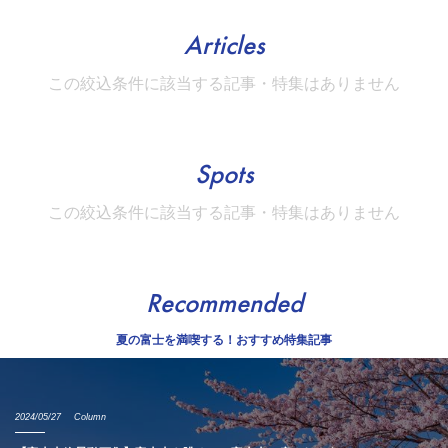
Articles
この絞込条件に該当する記事・特集はありません
Spots
この絞込条件に該当する記事・特集はありません
Recommended
夏の富士を満喫する！おすすめ特集記事
2024/05/27
Column