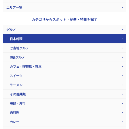
エリア一覧
カテゴリから
スポット・記事・特集を探す
グルメ
日本料理
ご当地グルメ
B級グルメ
カフェ・喫茶店・茶屋
スイーツ
ラーメン
その他麺類
海鮮・寿司
肉料理
カレー