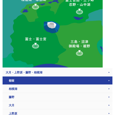
大月・上野原・藤野・相模湖
都留
相模湖
藤野
大月
上野原