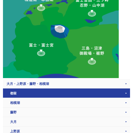
大月・上野原・藤野・相模湖
都留
相模湖
藤野
大月
上野原