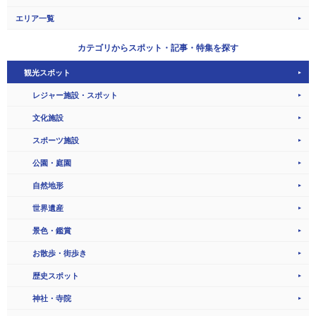
エリア一覧
カテゴリから
スポット・記事・特集を探す
観光スポット
レジャー施設・スポット
文化施設
スポーツ施設
公園・庭園
自然地形
世界遺産
景色・鑑賞
お散歩・街歩き
歴史スポット
神社・寺院