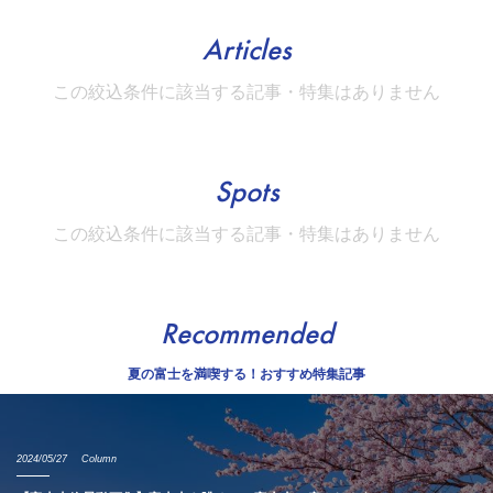
Articles
この絞込条件に該当する記事・特集はありません
Spots
この絞込条件に該当する記事・特集はありません
Recommended
夏の富士を満喫する！おすすめ特集記事
2024/05/27
Column