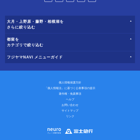
大月・上野原・藤野・相模湖を
さらに絞り込む
都留を
カテゴリで絞り込む
フジヤマNAVI メニューガイド
個人情報保護方針
「個人情報法」に基づく公表事項の提示
著作権・免責事項
ヘルプ
お問い合わせ
サイトマップ
リンク