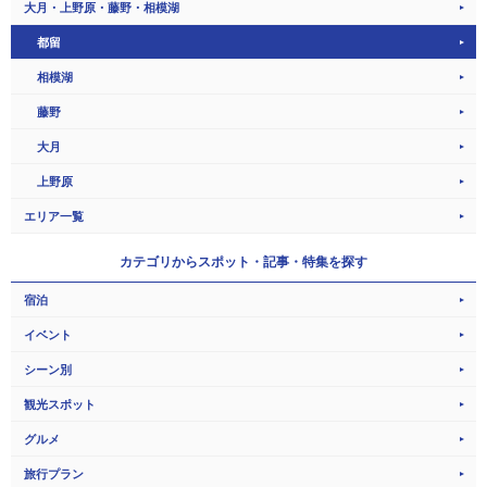
大月・上野原・藤野・相模湖
都留
相模湖
藤野
大月
上野原
エリア一覧
カテゴリから
スポット・記事・特集を探す
宿泊
イベント
シーン別
観光スポット
グルメ
旅行プラン