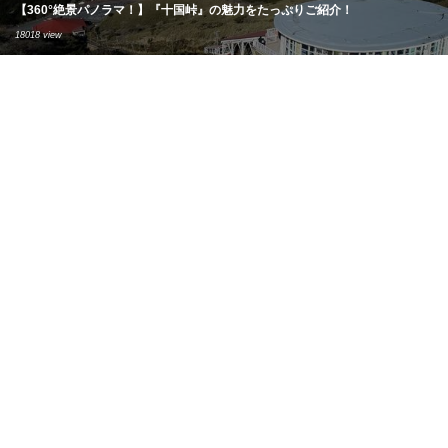
【360°絶景パノラマ！】『十国峠』の魅力をたっぷりご紹介！
18018 view