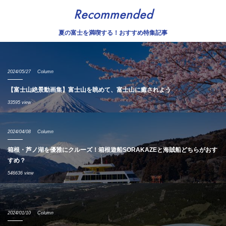
Recommended
夏の富士を満喫する！おすすめ特集記事
2024/05/27
Column
【富士山絶景動画集】富士山を眺めて、富士山に癒されよう
33595 view
2024/04/08
Column
箱根・芦ノ湖を優雅にクルーズ！箱根遊船SORAKAZEと海賊船どちらがおす
すめ？
546636 view
2024/01/10
Column