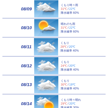
くもり時々雨
08/09
31℃
/
22℃
降水確率 60%
晴れのち雨
08/10
31℃
/
22℃
降水確率 60%
くもり
08/11
28℃
/
20℃
降水確率 40%
くもり
08/12
24℃
/
20℃
降水確率 40%
くもり
08/13
30℃
/
19℃
降水確率 40%
くもり時々晴れ
08/14
29℃
/
20℃
降水確率 30%