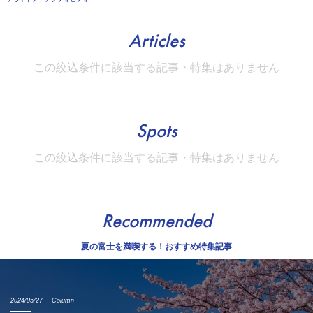
Articles
この絞込条件に該当する記事・特集はありません
Spots
この絞込条件に該当する記事・特集はありません
Recommended
夏の富士を満喫する！おすすめ特集記事
2024/05/27
Column