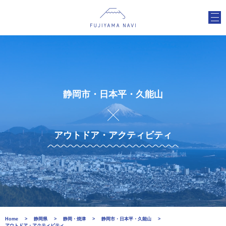
静岡市・日本平・久能山
アウトドア・アクティビティ
Home
静岡県
静岡・焼津
静岡市・日本平・久能山
アウトドア・アクティビティ