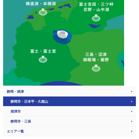
静岡・焼津
静岡市・日本平・久能山
焼津市
静岡市・三保
エリア一覧