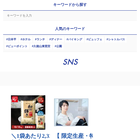
キーワードから探す
人気のキーワード
日本平
ホテル
ランチ
ディナー
バイキング
ビュッフェ
シャトルバス
ビューポイント
久能山東照宮
公園
SNS