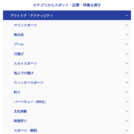
カテゴリから
スポット・記事・特集を探す
アウトドア・アクティビティ
マリンスポーツ
海水浴
プール
川遊び
スカイスポーツ
地上での遊び
ウィンタースポーツ
釣り
バーベキュー（BBQ）
文化体験
味覚狩り
スポーツ・観戦