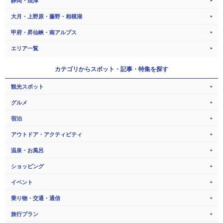
静岡・焼津
大月・上野原・藤野・相模湖
甲府・昇仙峡・南アルプス
エリア一覧
カテゴリから
スポット・記事・特集を探す
観光スポット
グルメ
宿泊
アウトドア・アクティビティ
温泉・お風呂
ショッピング
イベント
乗り物・交通・通信
旅行プラン