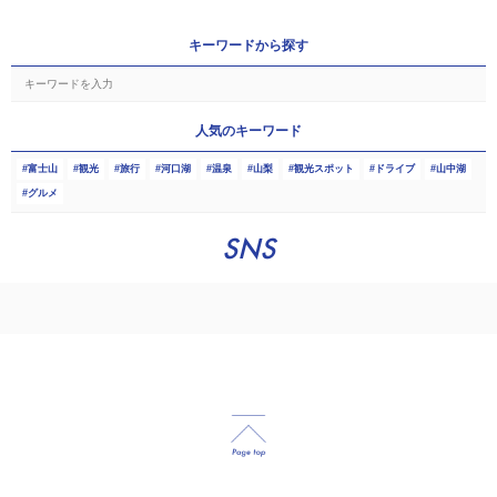
キーワードから探す
人気のキーワード
富士山
観光
旅行
河口湖
温泉
山梨
観光スポット
ドライブ
山中湖
グルメ
SNS