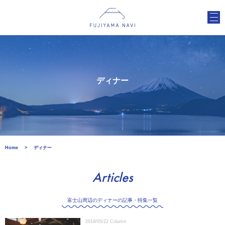
ディナー
Home
ディナー
Articles
富士山周辺のディナーの記事・特集一覧
2019/05/22
Column