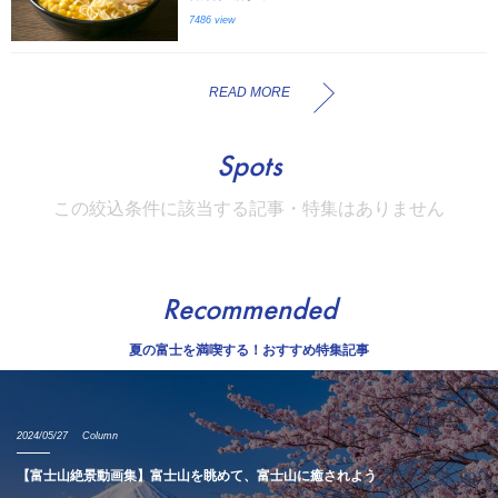
7486 view
READ MORE
Spots
この絞込条件に該当する記事・特集はありません
Recommended
夏の富士を満喫する！おすすめ特集記事
2024/05/27
Column
【富士山絶景動画集】富士山を眺めて、富士山に癒されよう