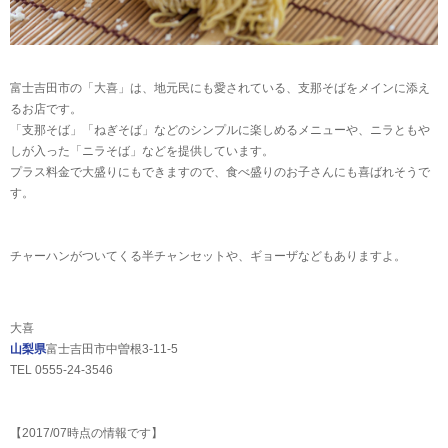
富士吉田市の「大喜」は、地元民にも愛されている、支那そばをメインに添え
るお店です。
「支那そば」「ねぎそば」などのシンプルに楽しめるメニューや、ニラともや
しが入った「ニラそば」などを提供しています。
プラス料金で大盛りにもできますので、食べ盛りのお子さんにも喜ばれそうで
す。
チャーハンがついてくる半チャンセットや、ギョーザなどもありますよ。
大喜
山梨県
富士吉田市中曽根3-11-5
TEL 0555-24-3546
【2017/07時点の情報です】