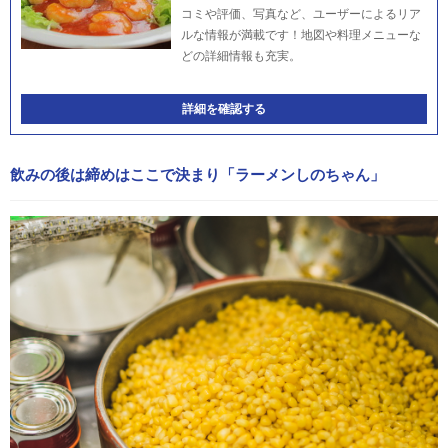
コミや評価、写真など、ユーザーによるリア
ルな情報が満載です！地図や料理メニューな
どの詳細情報も充実。
詳細を確認する
飲みの後は締めはここで決まり「ラーメンしのちゃん」