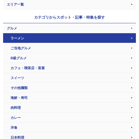
エリア一覧
カテゴリから
スポット・記事・特集を探す
グルメ
ラーメン
ご当地グルメ
B級グルメ
カフェ・喫茶店・茶屋
スイーツ
その他麺類
海鮮・寿司
肉料理
カレー
洋食
日本料理