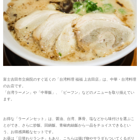
富士吉田市立病院のすぐ近くの「台湾料理 福福 上吉田店」は、中華・台湾料理
のお店です。
「台湾ラーメン」や「中華飯」、「ビーフン」などのメニューを取り揃えてい
ます。
お得な「ラーメンセット」は、醤油、台湾、豚骨、塩などから味付けを選ぶこ
とができ、さらに炒飯、回鍋飯、青椒肉絲飯から一品をチョイスできるとい
う、お得感満載なセットです。
お昼は「日替わりランチ」もあり、こちらは揚げ物やサラダもついてくるボリ