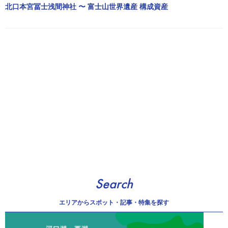
北口本宮冨士浅間神社 〜 富士山世界遺産 構成資産
Search
エリアから
スポット・記事・特集を探す