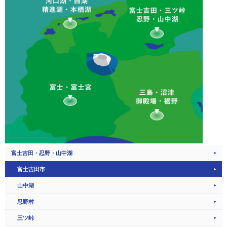
富士吉田・忍野・山中湖
富士吉田市
山中湖
忍野村
三ツ峠