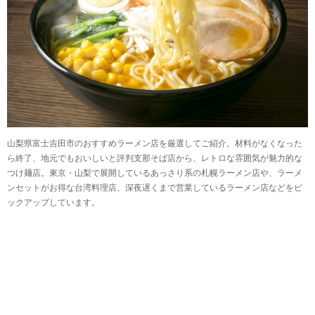
山梨県富士吉田市のおすすめラーメン店を厳選してご紹介。材料がなくなった
ら終了、地元でもおいしいと評判支那そば店から、レトロな雰囲気が魅力的な
つけ麺店。東京・山梨で展開しているあっさり系の札幌ラーメン店や、ラーメ
ンセットがお得な台湾料理店、深夜遅くまで営業しているラーメン店などをピ
ックアップしています。