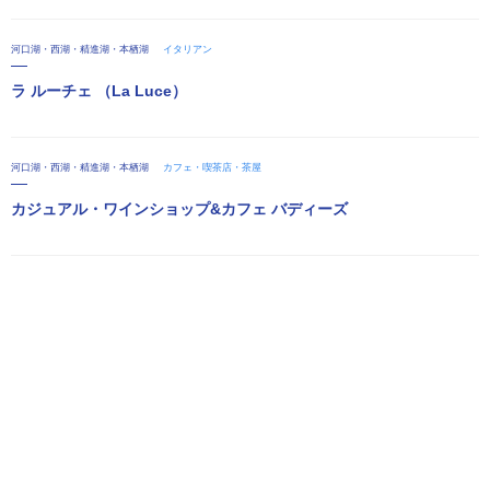
河口湖・西湖・精進湖・本栖湖
イタリアン
ラ ルーチェ （La Luce）
河口湖・西湖・精進湖・本栖湖
カフェ・喫茶店・茶屋
カジュアル・ワインショップ&カフェ バディーズ