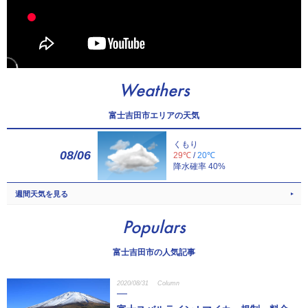
Weathers
富士吉田市エリアの天気
くもり
08/06
29℃
/
20℃
降水確率 40%
週間天気を見る
Populars
富士吉田市の人気記事
2020/08/31
Column