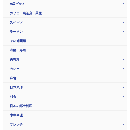
B級グルメ
カフェ・喫茶店・茶屋
スイーツ
ラーメン
その他麺類
海鮮・寿司
肉料理
カレー
洋食
日本料理
和食
日本の郷土料理
中華料理
フレンチ