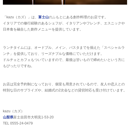
「kazu（カズ）」は、
富士山
のふもとにある創作料理のお店です。
イタリアでの修行経験のあるシェフが、イタリアンやフレンチ、エスニックや
日本食を融合した創作メニューを提供しています。
ランチタイムには、オードブル、メイン、パスタまでを揃えた「スペシャルラ
ンチ」を提供しており、リーズナブルな価格にていただけます。
ドルチェとカフェもついていますので、最後は甘いもので締めたいという方に
もぴったりですね。
お店は完全予約制になっており、個室も用意されているので、友人や恋人との
特別な日のサプライズや、結婚式の2次会などの貸切対応も受け付けています。
kazu（カズ）
山梨県
富士吉田市大明見1-53-20
TEL 0555-24-0479