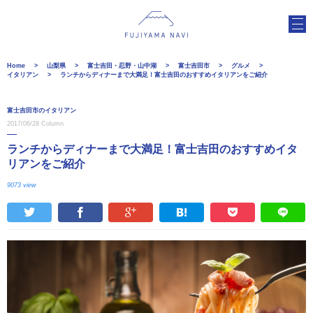
Home
山梨県
富士吉田・忍野・山中湖
富士吉田市
グルメ
イタリアン
ランチからディナーまで大満足！富士吉田のおすすめイタリアンをご紹介
富士吉田市のイタリアン
2017/06/28
Column
ランチからディナーまで大満足！富士吉田のおすすめイタ
リアンをご紹介
9073 view