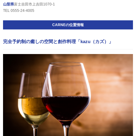
山梨県
富士吉田市上吉田1070-1
TEL 0555-24-4005
CARNEの位置情報
完全予約制の癒しの空間と創作料理「kazu（カズ）」