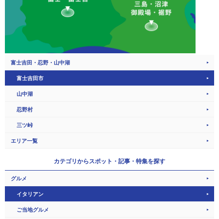
富士吉田・忍野・山中湖
富士吉田市
山中湖
忍野村
三ツ峠
エリア一覧
カテゴリから
スポット・記事・特集を探す
グルメ
イタリアン
ご当地グルメ