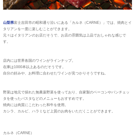
山梨県
富士吉田市の昭和通り沿いにある「カルネ（CARNE）」では、焼肉とイ
タリアンを一度に楽しむことができます。
元々はイタリアンのお店だそうで、お店の雰囲気は上品でおしゃれな感じで
す。
店内には世界各国のワインがラインナップ。
在庫は1000本以上あるのだそうです。
自分の好みや、お料理に合わせたワインが見つかりそうですね。
野菜は地元で採れた無農薬野菜を使っており、自家製のベーコンやパンチェッ
タを使ったパスタなどのメニューもおすすめです。
焼肉には肉質にこだわった和牛を使用。
カシラ、カルビ、ハラミなど上質のお肉をいただくことができます。
カルネ（CARNE）