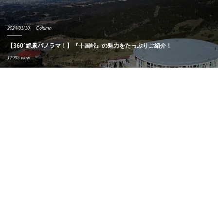
2024/01/10
Column
【360°絶景パノラマ！】『十国峠』の魅力をたっぷりご紹介！
17995 view