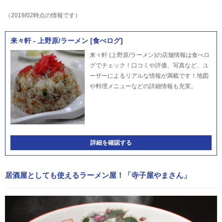
（2019/02時点の情報です）
来々軒 - 上野原/ラーメン [食べログ]
来々軒 (上野原/ラーメン)の店舗情報は食べロ
グでチェック！口コミや評価、写真など、ユ
ーザーによるリアルな情報が満載です！地図
や料理メニューなどの詳細情報も充実。
詳細を確認する
居酒屋としても使えるラーメン屋！「寺子屋やまさん」