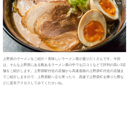
上野原のラーメンをご紹介！美味しいラーメン屋が盛りだくさんです。今回
は、そんな上野原にある数あるラーメン屋の中でも口コミなどで評判の高い3店
舗をご紹介します。上野原駅付近の店舗から高速道路の上野原IC付近の店舗ま
でご紹介しますので、上野原駅へ立ち寄ったり、高速で上野原ICを降りた際な
どに是非アクセスしてみてくださいね。