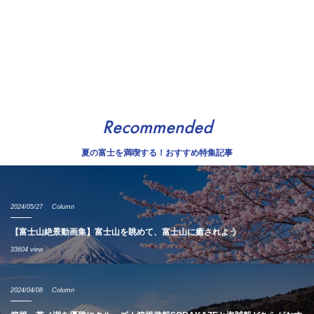
Recommended
夏の富士を満喫する！おすすめ特集記事
2024/05/27
Column
【富士山絶景動画集】富士山を眺めて、富士山に癒されよう
33604 view
2024/04/08
Column