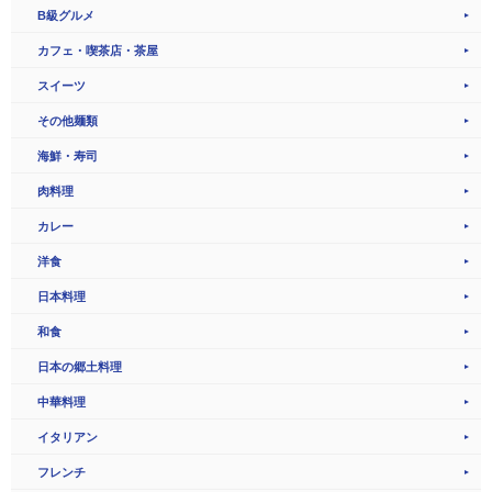
B級グルメ
カフェ・喫茶店・茶屋
スイーツ
その他麺類
海鮮・寿司
肉料理
カレー
洋食
日本料理
和食
日本の郷土料理
中華料理
イタリアン
フレンチ