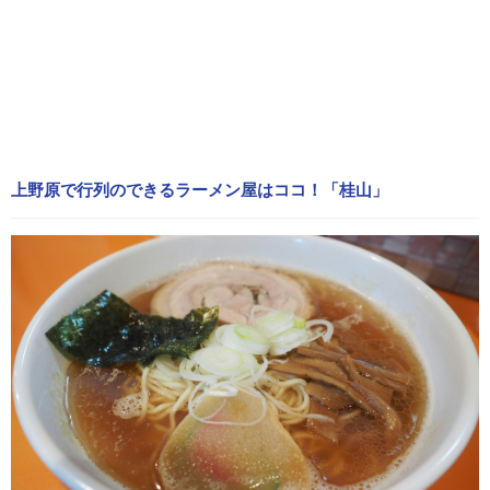
上野原で行列のできるラーメン屋はココ！「桂山」