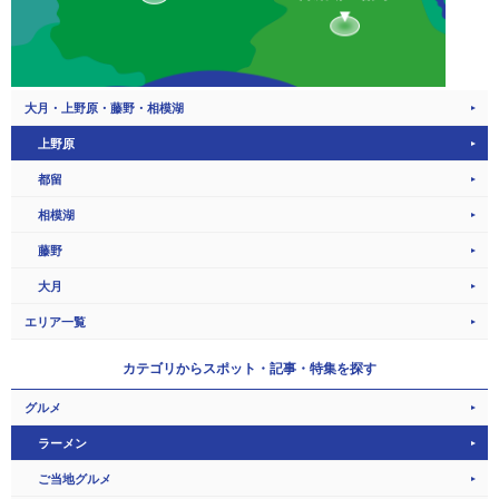
大月・上野原・藤野・相模湖
上野原
都留
相模湖
藤野
大月
エリア一覧
カテゴリから
スポット・記事・特集を探す
グルメ
ラーメン
ご当地グルメ