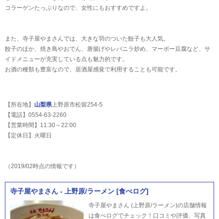
コラーゲンたっぷりなので、女性にもおすすめですよ。
また、寺子屋やまさんでは、大きな羽のついた餃子も大人気。
餃子のほか、焼き鳥やおでん、唐揚げやレバニラ炒め、マーボー豆腐など、サ
イドメニューが充実している点も魅力的です。
お酒の種類も豊富なので、居酒屋感覚で利用することも可能です。
【所在地】
山梨県
上野原市松留254-5
【電話】0554-63-2260
【営業時間】11:30～22:00
【定休日】火曜日
（2019/02時点の情報です）
寺子屋やまさん - 上野原/ラーメン [食べログ]
寺子屋やまさん (上野原/ラーメン)の店舗情報
は食べログでチェック！口コミや評価、写真