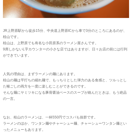
JR上野原駅から徒歩15分、中央道上野原ICから車で3分のところにあるのが、
桂山です。
桂山は、上野原でも有名な小田原系のラーメン屋さんです。
9席しかないL字カウンターの小さな店ではありますが、日々お店の前には行列
ができています。
人気の理由は、まずラーメンの麺にあります。
桂山の麺は平打ちの縮れ麺で、もっちりとした弾力のある食感と、ツルっとし
た喉ごしの両方を一度に楽しむことができるのです。
そんな麺にヤミツキになる豚骨醤油ベースのスープが絡んだときは、もう絶品
の一言。
なお、桂山のラーメンは、一杯550円でコスパも抜群です。
ラーメンのほか、ワンタン麺やチャーシュー麺、チャーシューワンタン麺とい
ったメニューもあります。