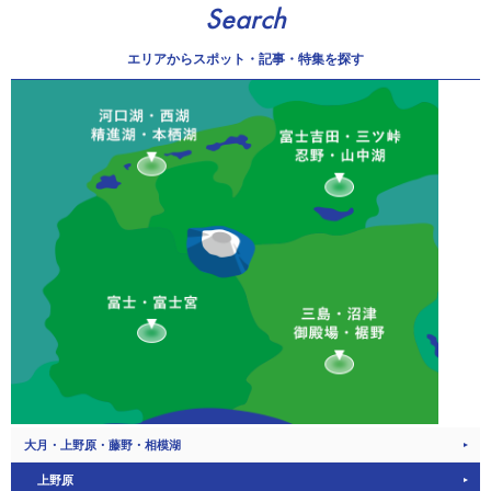
Search
エリアから
スポット・記事・特集を探す
大月・上野原・藤野・相模湖
上野原