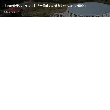
【360°絶景パノラマ！】『十国峠』の魅力をたっぷりご紹介！
18056 view