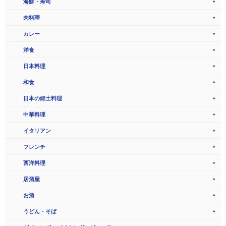
海鮮・寿司
肉料理
カレー
洋食
日本料理
和食
日本の郷土料理
中華料理
イタリアン
フレンチ
西洋料理
居酒屋
お酒
うどん・そば