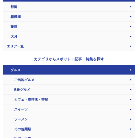
都留
相模湖
藤野
大月
エリア一覧
カテゴリから
スポット・記事・特集を探す
グルメ
ご当地グルメ
B級グルメ
カフェ・喫茶店・茶屋
スイーツ
ラーメン
その他麺類