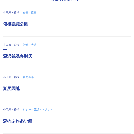
小田原・箱根
公園・庭園
箱根強羅公園
小田原・箱根
神社・寺院
深沢銭洗弁財天
小田原・箱根
自然地形
湖尻園地
小田原・箱根
レジャー施設・スポット
森のふれあい館