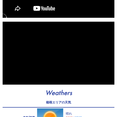
Weathers
箱根エリアの天気
晴れ