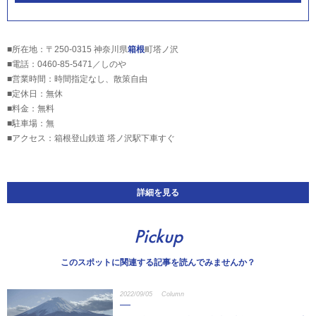
■所在地：〒250-0315 神奈川県
箱根
町塔ノ沢
■電話：0460-85-5471／しのや
■営業時間：時間指定なし、散策自由
■定休日：無休
■料金：無料
■駐車場：無
■アクセス：箱根登山鉄道 塔ノ沢駅下車すぐ
詳細を見る
Pickup
このスポットに関連する記事を読んでみませんか？
2022/09/05
Column