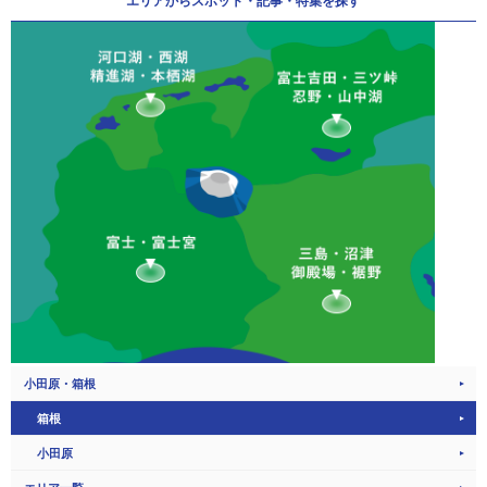
エリアから
スポット・記事・特集を探す
小田原・箱根
箱根
小田原