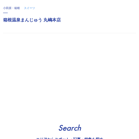
小田原・箱根
スイーツ
箱根温泉まんじゅう 丸嶋本店
Search