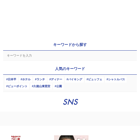
キーワードから探す
人気のキーワード
日本平
ホテル
ランチ
ディナー
バイキング
ビュッフェ
シャトルバス
ビューポイント
久能山東照宮
公園
SNS