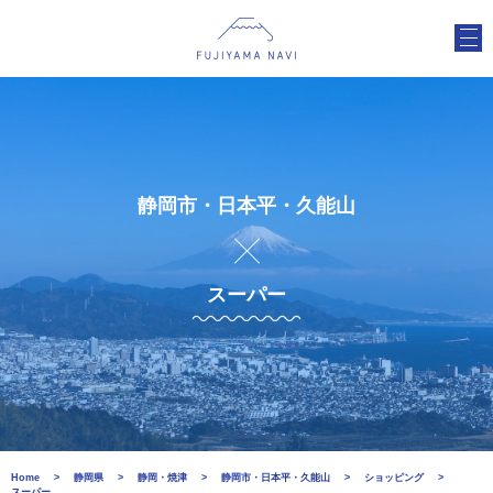
静岡市・日本平・久能山
スーパー
Home
静岡県
静岡・焼津
静岡市・日本平・久能山
ショッピング
スーパー