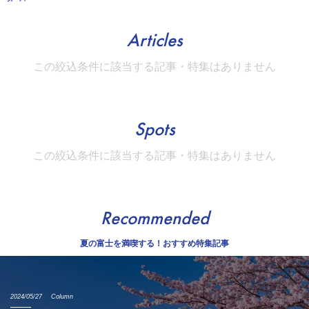
Articles
この絞込条件に該当する記事・特集はありません
Spots
この絞込条件に該当する記事・特集はありません
Recommended
夏の富士を満喫する！おすすめ特集記事
2024/05/27
Column