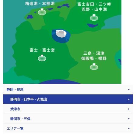
静岡・焼津
静岡市・日本平・久能山
焼津市
静岡市・三保
エリア一覧