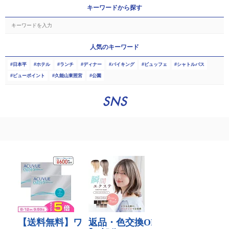
キーワードから探す
人気のキーワード
日本平
ホテル
ランチ
ディナー
バイキング
ビュッフェ
シャトルバス
ビューポイント
久能山東照宮
公園
SNS