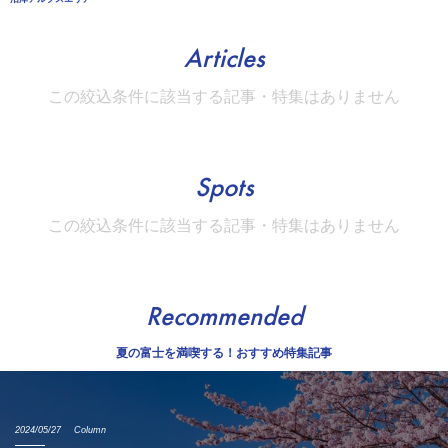
Articles
この絞込条件に該当する記事・特集はありません
Spots
この絞込条件に該当する記事・特集はありません
Recommended
夏の富士を満喫する！おすすめ特集記事
2024/05/27
Column