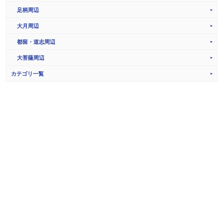
足柄周辺
大月周辺
都留・道志周辺
大菩薩周辺
カテゴリ一覧