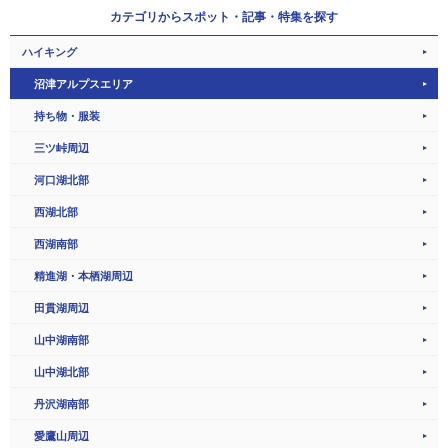
カテゴリから
スポット・記事・特集を探す
ハイキング
沼津アルプスエリア
持ち物・服装
三ツ峠周辺
河口湖北部
西湖北部
西湖南部
精進湖・本栖湖周辺
田貫湖周辺
山中湖南部
山中湖北部
丹沢湖南部
愛鷹山周辺