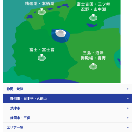
静岡・焼津
静岡市・日本平・久能山
焼津市
静岡市・三保
エリア一覧