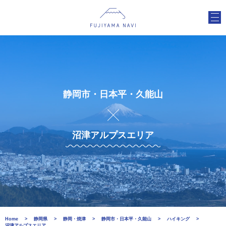
静岡市・日本平・久能山
沼津アルプスエリア
Home
静岡県
静岡・焼津
静岡市・日本平・久能山
ハイキング
沼津アルプスエリア