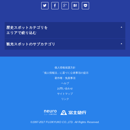
歴史スポットカテゴリを
エリアで絞り込む
観光スポットのサブカテゴリ
個人情報保護方針
「個人情報法」に基づく公表事項の提示
著作権・免責事項
ヘルプ
お問い合わせ
サイトマップ
リンク
©1997-2017 FUJIKYUKO CO.,LTD. All Rights Reserved.