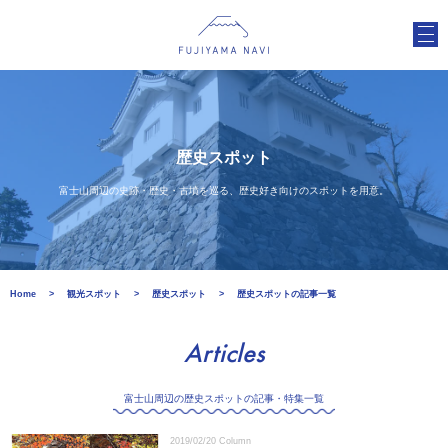
歴史スポット
富士山周辺の史跡・歴史・古墳を巡る、歴史好き向けのスポットを用意。
Home
観光スポット
歴史スポット
歴史スポットの記事一覧
Articles
富士山周辺の歴史スポットの記事・特集一覧
2019/02/20
Column