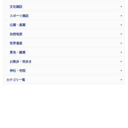
文化施設
スポーツ施設
公園・庭園
自然地形
世界遺産
景色・鑑賞
お散歩・街歩き
神社・寺院
カテゴリ一覧