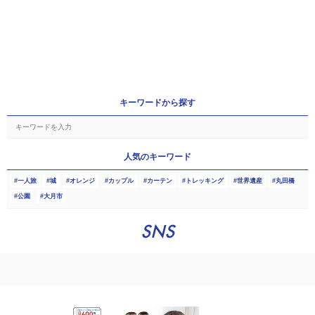
キーワードから探す
人気のキーワード
一人旅
城
オレンジ
カップル
カーテン
トレッキング
世界遺産
丸田橋
公園
大月市
SNS