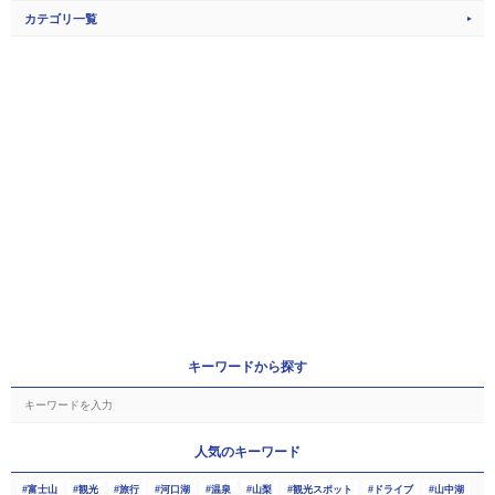
カテゴリ一覧
キーワードから探す
人気のキーワード
富士山
観光
旅行
河口湖
温泉
山梨
観光スポット
ドライブ
山中湖