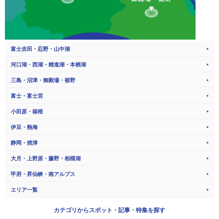
富士吉田・忍野・山中湖
河口湖・西湖・精進湖・本栖湖
三島・沼津・御殿場・裾野
富士・富士宮
小田原・箱根
伊豆・熱海
静岡・焼津
大月・上野原・藤野・相模湖
甲府・昇仙峡・南アルプス
エリア一覧
カテゴリから
スポット・記事・特集を探す