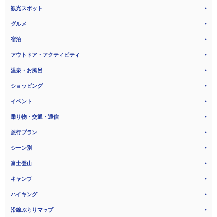
観光スポット
グルメ
宿泊
アウトドア・アクティビティ
温泉・お風呂
ショッピング
イベント
乗り物・交通・通信
旅行プラン
シーン別
富士登山
キャンプ
ハイキング
沿線ぶらりマップ