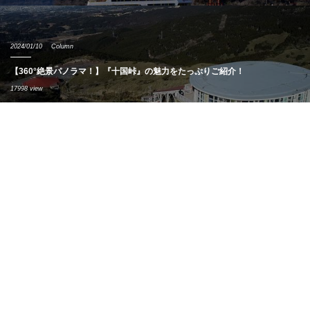
2024/01/10
Column
【360°絶景パノラマ！】『十国峠』の魅力をたっぷりご紹介！
17998 view