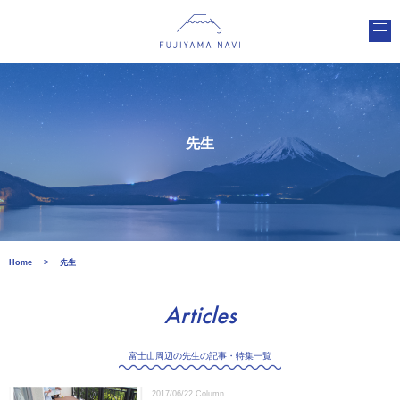
先生
Home
先生
Articles
富士山周辺の先生の記事・特集一覧
2017/06/22
Column