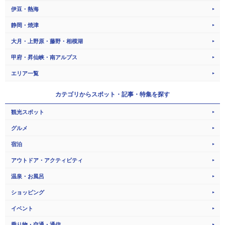
伊豆・熱海
静岡・焼津
大月・上野原・藤野・相模湖
甲府・昇仙峡・南アルプス
エリア一覧
カテゴリから
スポット・記事・特集を探す
観光スポット
グルメ
宿泊
アウトドア・アクティビティ
温泉・お風呂
ショッピング
イベント
乗り物・交通・通信