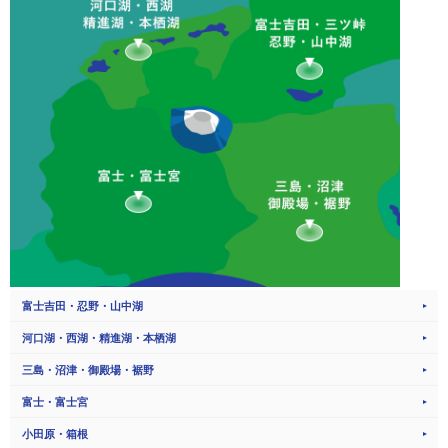
富士吉田・忍野・山中湖
河口湖・西湖・精進湖・本栖湖
三島・沼津・御殿場・裾野
富士・富士宮
小田原・箱根