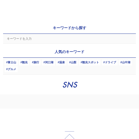
キーワードから探す
人気のキーワード
富士山
観光
旅行
河口湖
温泉
山梨
観光スポット
ドライブ
山中湖
グルメ
SNS