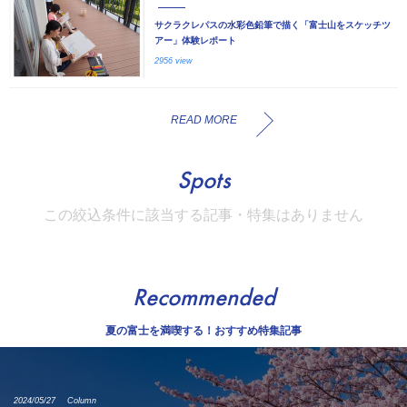
サクラクレパスの水彩色鉛筆で描く「富士山をスケッチツ
アー」体験レポート
2956 view
READ MORE
Spots
この絞込条件に該当する記事・特集はありません
Recommended
夏の富士を満喫する！おすすめ特集記事
2024/05/27
Column