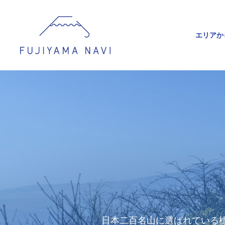
エリアか
日本二百名山に選ばれている標