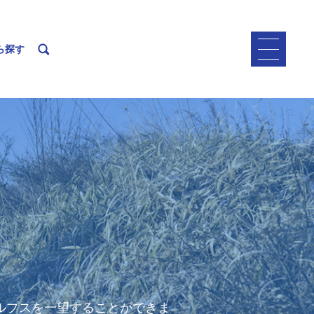
ら探す
ルプスを一望することができま