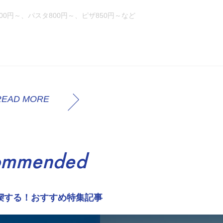
00円～、パスタ800円～、ピザ850円～など
READ MORE
ommended
喫する！おすすめ特集記事