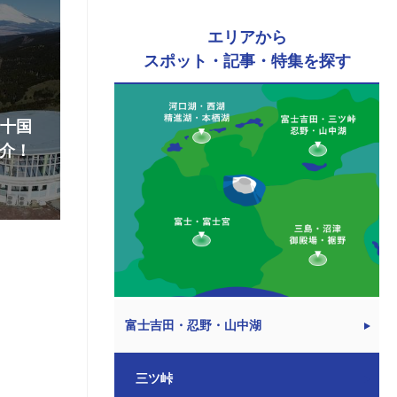
エリアから
スポット・記事・特集を探す
『十国
介！
富士吉田・忍野・山中湖
三ツ峠