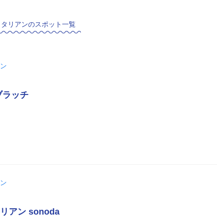
イタリアンのスポット一覧
ン
ブラッチ
ン
アン sonoda