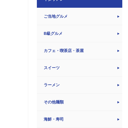
ご当地グルメ
B級グルメ
カフェ・喫茶店・茶屋
スイーツ
ラーメン
その他麺類
海鮮・寿司