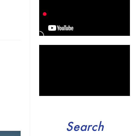
Search