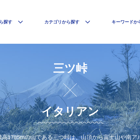
ら探す
カテゴリから探す
キーワードか
三ツ峠
イタリアン
高1785mの山である三つ峠は、山頂から富士山や南ア