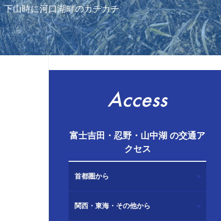
、下山時に河口湖畔のカチカチ
Access
富士吉田・忍野・山中湖 の交通ア
クセス
首都圏から
関西・東海・その他から