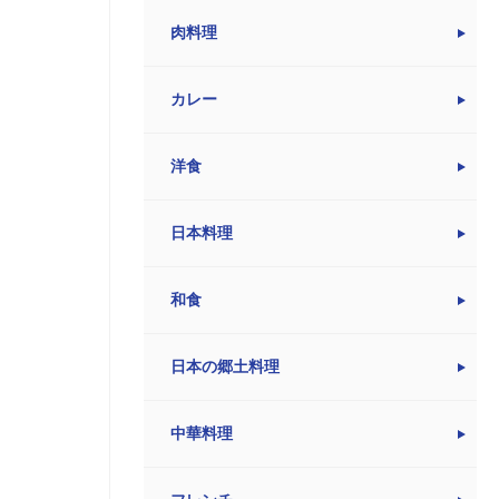
肉料理
カレー
洋食
日本料理
和食
日本の郷土料理
中華料理