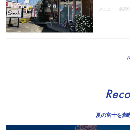
メニュー：前菜5
Rec
夏の富士を満