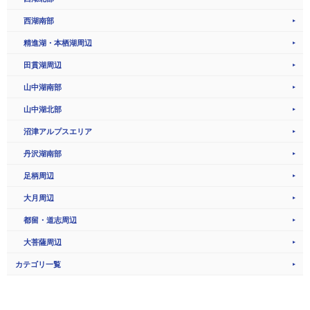
西湖南部
精進湖・本栖湖周辺
田貫湖周辺
山中湖南部
山中湖北部
沼津アルプスエリア
丹沢湖南部
足柄周辺
大月周辺
都留・道志周辺
大菩薩周辺
カテゴリ一覧