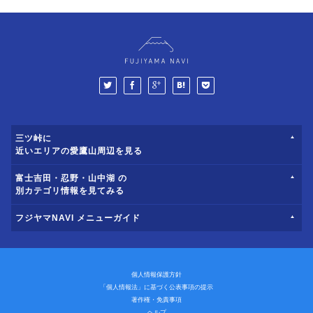
三ツ峠に
近いエリアの愛鷹山周辺を見る
富士吉田・忍野・山中湖 の
別カテゴリ情報を見てみる
フジヤマNAVI メニューガイド
個人情報保護方針
「個人情報法」に基づく公表事項の提示
著作権・免責事項
ヘルプ