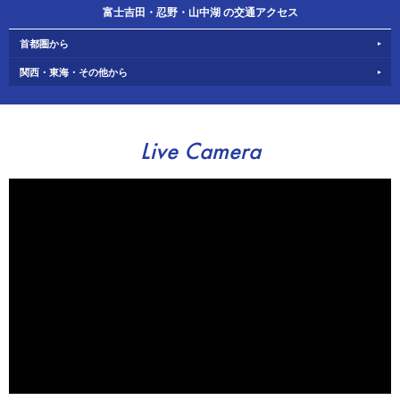
富士吉田・忍野・山中湖 の交通アクセス
首都圏から
関西・東海・その他から
Live Camera