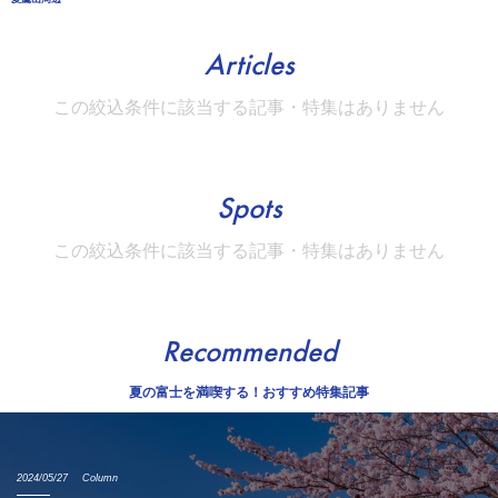
Articles
この絞込条件に該当する記事・特集はありません
Spots
この絞込条件に該当する記事・特集はありません
Recommended
夏の富士を満喫する！おすすめ特集記事
2024/05/27
Column