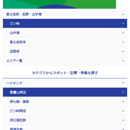
富士吉田・忍野・山中湖
三ツ峠
山中湖
富士吉田市
忍野村
エリア一覧
カテゴリから
スポット・記事・特集を探す
ハイキング
愛鷹山周辺
持ち物・服装
三ツ峠周辺
河口湖北部
西湖北部