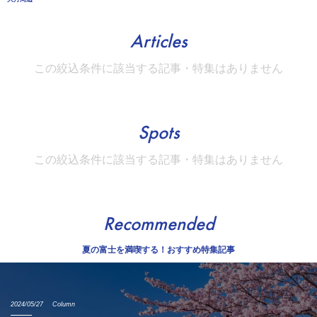
Articles
この絞込条件に該当する記事・特集はありません
Spots
この絞込条件に該当する記事・特集はありません
Recommended
夏の富士を満喫する！おすすめ特集記事
2024/05/27
Column