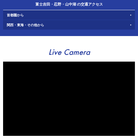
富士吉田・忍野・山中湖 の交通アクセス
首都圏から
関西・東海・その他から
Live Camera