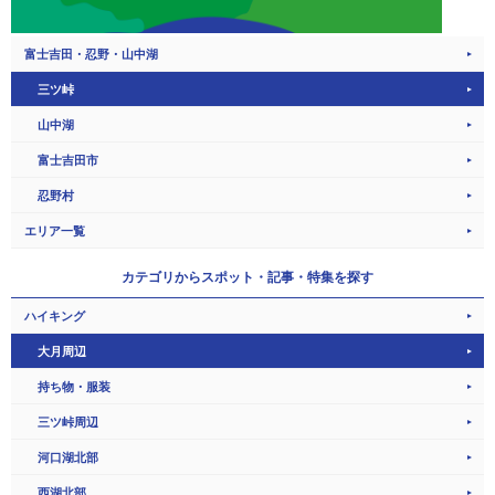
富士吉田・忍野・山中湖
三ツ峠
山中湖
富士吉田市
忍野村
エリア一覧
カテゴリから
スポット・記事・特集を探す
ハイキング
大月周辺
持ち物・服装
三ツ峠周辺
河口湖北部
西湖北部