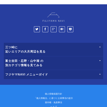
三ツ峠に
近いエリアの大月周辺を見る
富士吉田・忍野・山中湖 の
別カテゴリ情報を見てみる
フジヤマNAVI メニューガイド
個人情報保護方針
「個人情報法」に基づく公表事項の提示
著作権・免責事項
ヘルプ