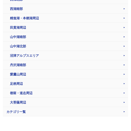
西湖南部
精進湖・本栖湖周辺
田貫湖周辺
山中湖南部
山中湖北部
沼津アルプスエリア
丹沢湖南部
愛鷹山周辺
足柄周辺
都留・道志周辺
大菩薩周辺
カテゴリ一覧