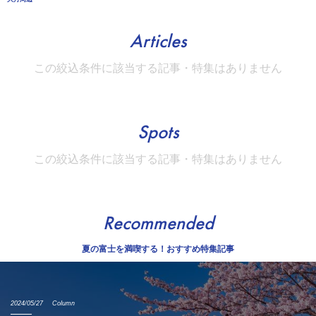
Articles
この絞込条件に該当する記事・特集はありません
Spots
この絞込条件に該当する記事・特集はありません
Recommended
夏の富士を満喫する！おすすめ特集記事
2024/05/27
Column