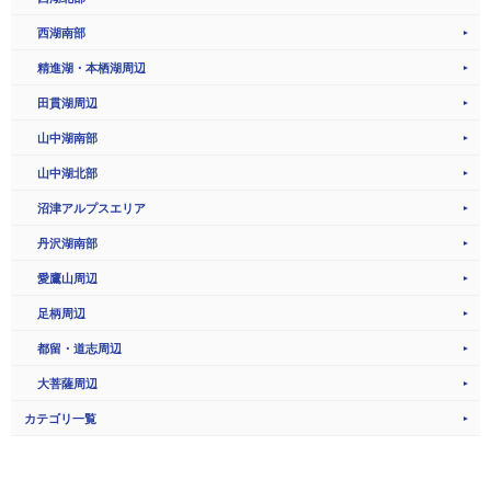
西湖南部
精進湖・本栖湖周辺
田貫湖周辺
山中湖南部
山中湖北部
沼津アルプスエリア
丹沢湖南部
愛鷹山周辺
足柄周辺
都留・道志周辺
大菩薩周辺
カテゴリ一覧