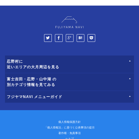
忍野村に
近いエリアの大月周辺を見る
富士吉田・忍野・山中湖 の
別カテゴリ情報を見てみる
フジヤマNAVI メニューガイド
個人情報保護方針
「個人情報法」に基づく公表事項の提示
著作権・免責事項
ヘルプ