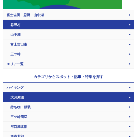
富士吉田・忍野・山中湖
忍野村
山中湖
富士吉田市
三ツ峠
エリア一覧
カテゴリから
スポット・記事・特集を探す
ハイキング
大月周辺
持ち物・服装
三ツ峠周辺
河口湖北部
西湖北部