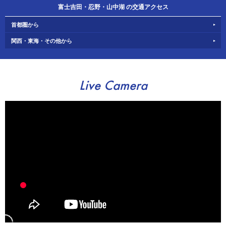
富士吉田・忍野・山中湖 の交通アクセス
首都圏から
関西・東海・その他から
Live Camera