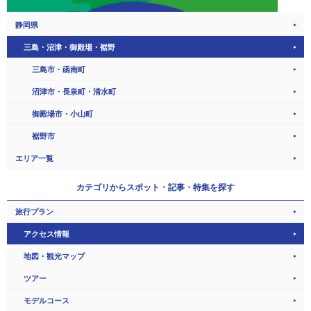
静岡県
三島・沼津・御殿場・裾野
三島市・函南町
沼津市・長泉町・清水町
御殿場市・小山町
裾野市
エリア一覧
カテゴリから
スポット・記事・特集を探す
旅行プラン
アクセス情報
地図・観光マップ
ツアー
モデルコース