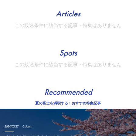
Articles
この絞込条件に該当する記事・特集はありません
Spots
この絞込条件に該当する記事・特集はありません
Recommended
夏の富士を満喫する！おすすめ特集記事
2024/05/27
Column