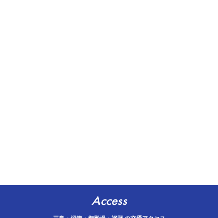
Access