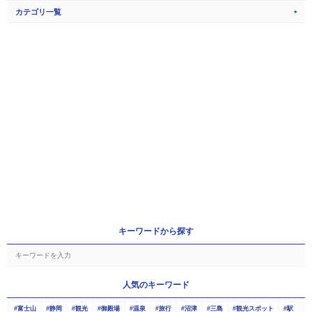
カテゴリ一覧
キーワードから探す
人気のキーワード
富士山
静岡
観光
御殿場
温泉
旅行
沼津
三島
観光スポット
駅