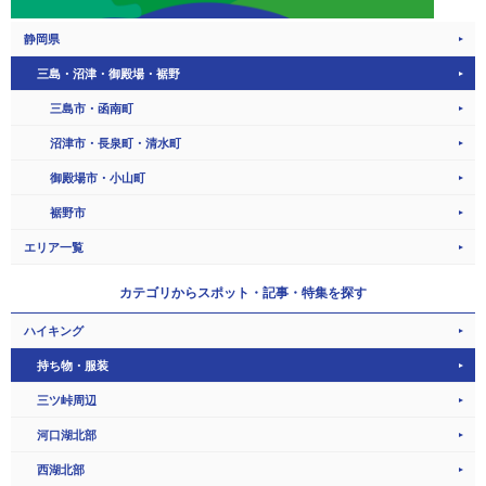
静岡県
三島・沼津・御殿場・裾野
三島市・函南町
沼津市・長泉町・清水町
御殿場市・小山町
裾野市
エリア一覧
カテゴリから
スポット・記事・特集を探す
ハイキング
持ち物・服装
三ツ峠周辺
河口湖北部
西湖北部