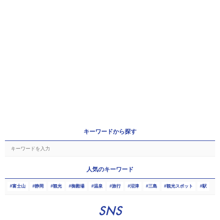
キーワードから探す
人気のキーワード
富士山
静岡
観光
御殿場
温泉
旅行
沼津
三島
観光スポット
駅
SNS