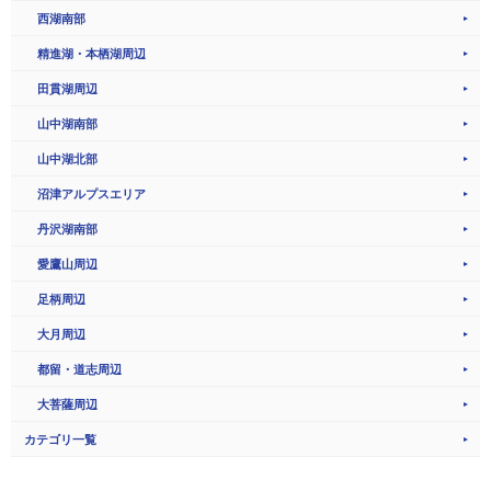
西湖南部
精進湖・本栖湖周辺
田貫湖周辺
山中湖南部
山中湖北部
沼津アルプスエリア
丹沢湖南部
愛鷹山周辺
足柄周辺
大月周辺
都留・道志周辺
大菩薩周辺
カテゴリ一覧