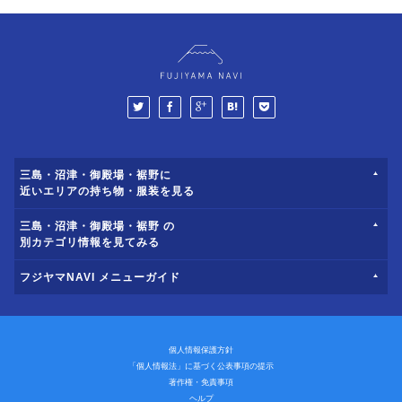
三島・沼津・御殿場・裾野に
近いエリアの持ち物・服装を見る
三島・沼津・御殿場・裾野 の
別カテゴリ情報を見てみる
フジヤマNAVI メニューガイド
個人情報保護方針
「個人情報法」に基づく公表事項の提示
著作権・免責事項
ヘルプ