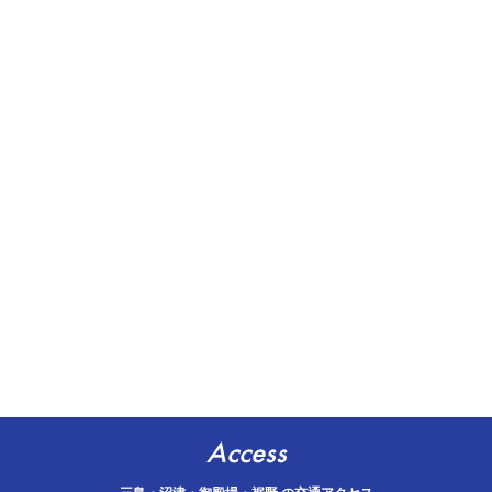
Access