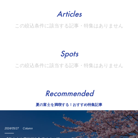
Articles
この絞込条件に該当する記事・特集はありません
Spots
この絞込条件に該当する記事・特集はありません
Recommended
夏の富士を満喫する！おすすめ特集記事
2024/05/27
Column