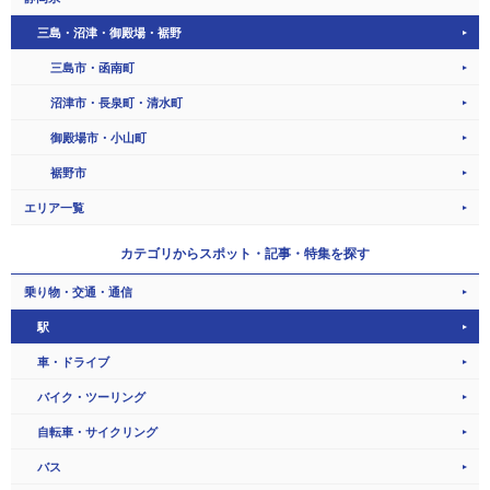
三島・沼津・御殿場・裾野
三島市・函南町
沼津市・長泉町・清水町
御殿場市・小山町
裾野市
エリア一覧
カテゴリから
スポット・記事・特集を探す
乗り物・交通・通信
駅
車・ドライブ
バイク・ツーリング
自転車・サイクリング
バス