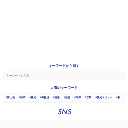
キーワードから探す
人気のキーワード
富士山
静岡
観光
御殿場
温泉
旅行
沼津
三島
観光スポット
駅
SNS