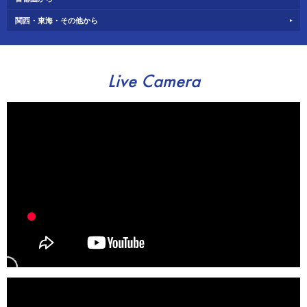
関西・東海・その他から
Live Camera