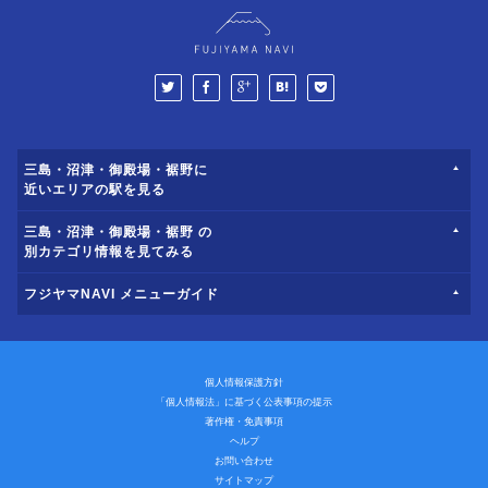
三島・沼津・御殿場・裾野に
近いエリアの駅を見る
三島・沼津・御殿場・裾野 の
別カテゴリ情報を見てみる
フジヤマNAVI メニューガイド
個人情報保護方針
「個人情報法」に基づく公表事項の提示
著作権・免責事項
ヘルプ
お問い合わせ
サイトマップ