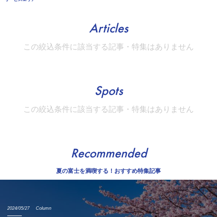
Articles
この絞込条件に該当する記事・特集はありません
Spots
この絞込条件に該当する記事・特集はありません
Recommended
夏の富士を満喫する！おすすめ特集記事
2024/05/27
Column