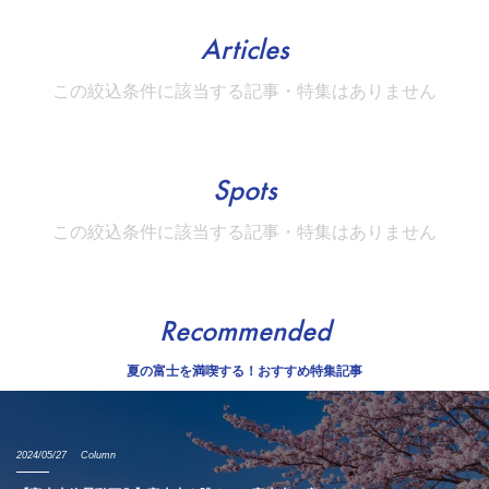
Articles
この絞込条件に該当する記事・特集はありません
Spots
この絞込条件に該当する記事・特集はありません
Recommended
夏の富士を満喫する！おすすめ特集記事
2024/05/27
Column