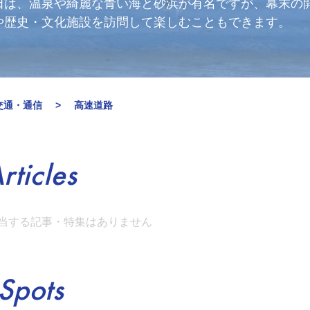
田は、温泉や綺麗な青い海と砂浜が有名ですが、幕末の
や歴史・文化施設を訪問して楽しむこともできます。
交通・通信
高速道路
rticles
当する記事・特集はありません
Spots