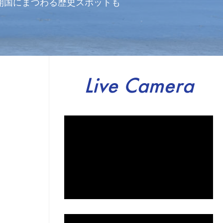
開国にまつわる歴史スポットも
Live Camera