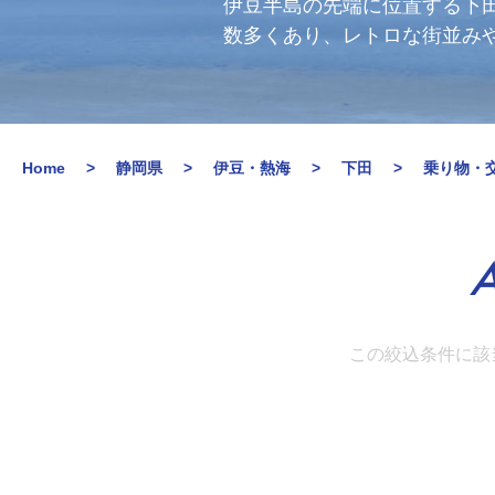
伊豆半島の先端に位置する下
数多くあり、レトロな街並み
Home
静岡県
伊豆・熱海
下田
乗り物・
A
この絞込条件に該