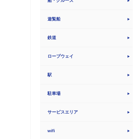
船・クルーズ
遊覧船
鉄道
ロープウェイ
駅
駐車場
サービスエリア
wifi