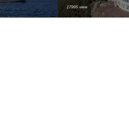
17995 view