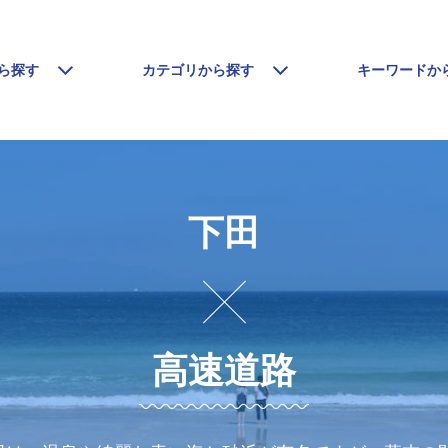
ら探す
カテゴリから探す
キーワードか
下田
高速道路