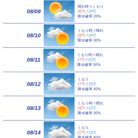
晴れ時々くもり
08/09
30℃
/
24℃
降水確率 20%
くもり時々晴れ
08/10
29℃
/
24℃
降水確率 30%
くもり時々晴れ
08/11
27℃
/
23℃
降水確率 30%
くもり
08/12
27℃
/
23℃
降水確率 40%
くもり時々晴れ
08/13
28℃
/
22℃
降水確率 30%
くもり
08/14
27℃
/
23℃
降水確率 40%