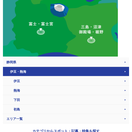
静岡県
伊豆・熱海
伊豆
熱海
下田
初島
エリア一覧
カテゴリから
スポット・記事・特集を探す