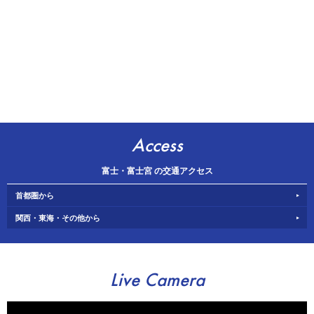
Access
富士・富士宮 の交通アクセス
首都圏から
関西・東海・その他から
Live Camera