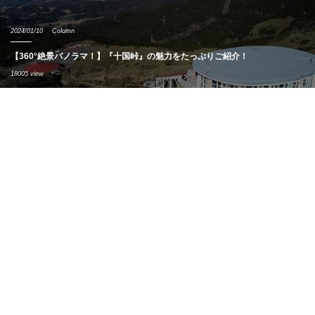
2024/01/10
Column
【360°絶景パノラマ！】『十国峠』の魅力をたっぷりご紹介！
18005 view