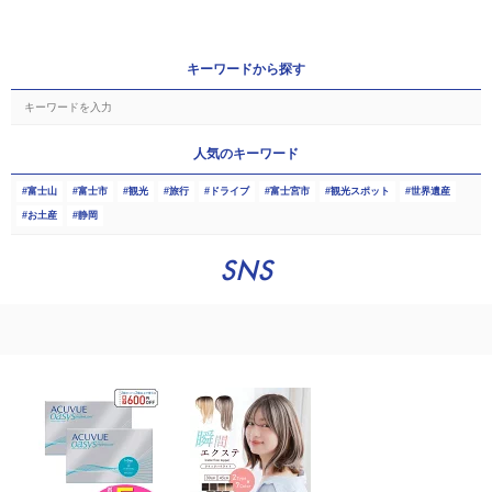
キーワードから探す
人気のキーワード
富士山
富士市
観光
旅行
ドライブ
富士宮市
観光スポット
世界遺産
お土産
静岡
SNS