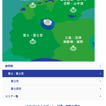
静岡県
富士・富士宮
富士市
富士宮市
エリア一覧