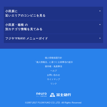
小田原に
近いエリアのコンビニを見る
小田原・箱根 の
別カテゴリ情報を見てみる
フジヤマNAVI メニューガイド
個人情報保護方針
「個人情報法」に基づく公表事項の提示
著作権・免責事項
ヘルプ
お問い合わせ
サイトマップ
リンク
©1997-2017 FUJIKYUKO CO.,LTD. All Rights Reserved.