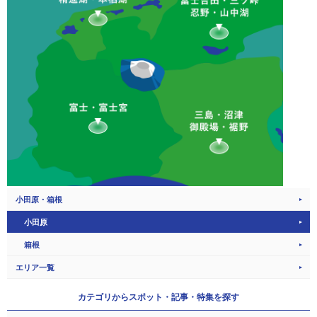
小田原・箱根
小田原
箱根
エリア一覧
カテゴリから
スポット・記事・特集を探す