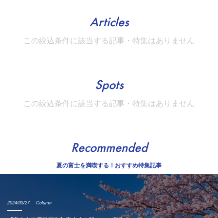
Articles
この絞込条件に該当する記事・特集はありません
Spots
この絞込条件に該当する記事・特集はありません
Recommended
夏の富士を満喫する！おすすめ特集記事
2024/05/27
Column