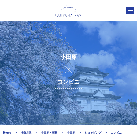
小田原
コンビニ
Home
神奈川県
小田原・箱根
小田原
ショッピング
コンビニ