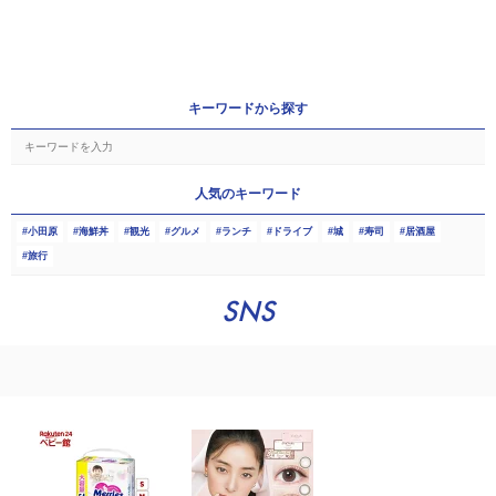
キーワードから探す
人気のキーワード
小田原
海鮮丼
観光
グルメ
ランチ
ドライブ
城
寿司
居酒屋
旅行
SNS