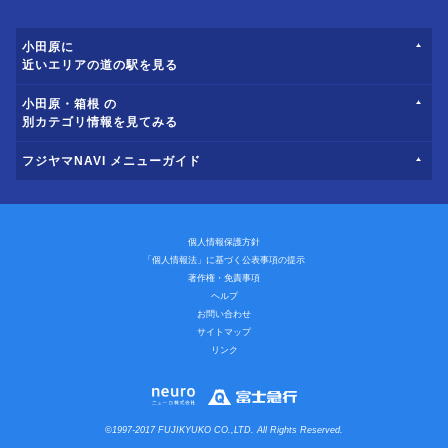
小田原に
近いエリアの道の駅を見る
小田原・箱根 の
別カテゴリ情報を見てみる
フジヤマNAVI メニューガイド
個人情報保護方針
「個人情報法」に基づく公表事項の提示
著作権・免責事項
ヘルプ
お問い合わせ
サイトマップ
リンク
©1997-2017 FUJIKYUKO CO.,LTD. All Rights Reserved.