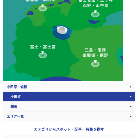
小田原・箱根
小田原
箱根
エリア一覧
カテゴリから
スポット・記事・特集を探す