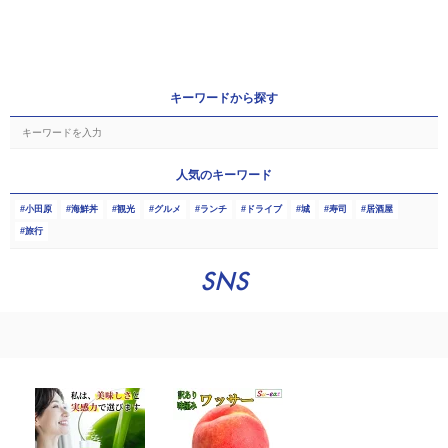
キーワードから探す
人気のキーワード
小田原
海鮮丼
観光
グルメ
ランチ
ドライブ
城
寿司
居酒屋
旅行
SNS