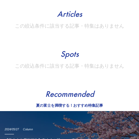
Articles
この絞込条件に該当する記事・特集はありません
Spots
この絞込条件に該当する記事・特集はありません
Recommended
夏の富士を満喫する！おすすめ特集記事
2024/05/27
Column