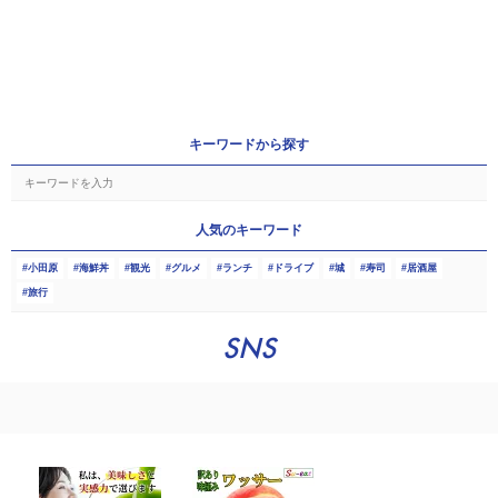
キーワードから探す
人気のキーワード
小田原
海鮮丼
観光
グルメ
ランチ
ドライブ
城
寿司
居酒屋
旅行
SNS