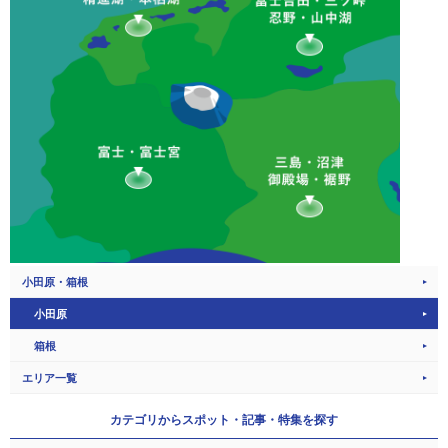
小田原・箱根
小田原
箱根
エリア一覧
カテゴリから
スポット・記事・特集を探す