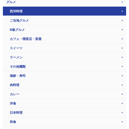
グルメ
西洋料理
ご当地グルメ
B級グルメ
カフェ・喫茶店・茶屋
スイーツ
ラーメン
その他麺類
海鮮・寿司
肉料理
カレー
洋食
日本料理
和食