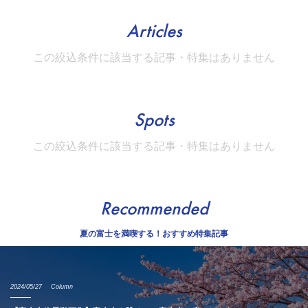
Articles
この絞込条件に該当する記事・特集はありません
Spots
この絞込条件に該当する記事・特集はありません
Recommended
夏の富士を満喫する！おすすめ特集記事
2024/05/27
Column