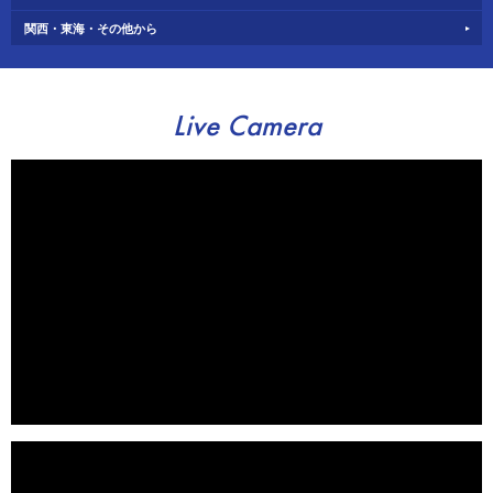
関西・東海・その他から
Live Camera