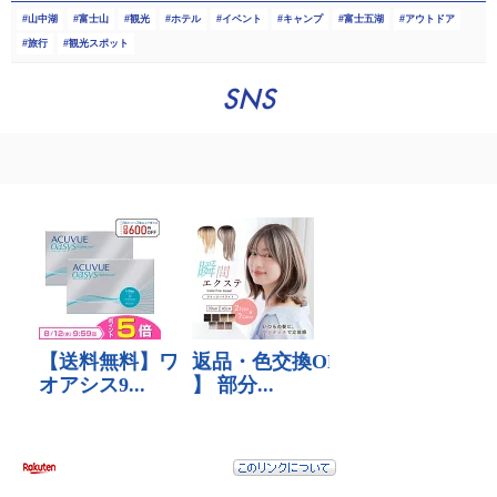
山中湖
富士山
観光
ホテル
イベント
キャンプ
富士五湖
アウトドア
旅行
観光スポット
SNS