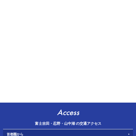
Access
富士吉田・忍野・山中湖 の交通アクセス
首都圏から