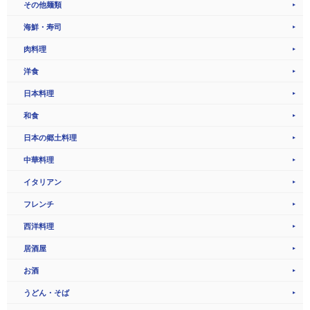
その他麺類
海鮮・寿司
肉料理
洋食
日本料理
和食
日本の郷土料理
中華料理
イタリアン
フレンチ
西洋料理
居酒屋
お酒
うどん・そば