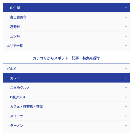
山中湖
富士吉田市
忍野村
三ツ峠
エリア一覧
カテゴリから
スポット・記事・特集を探す
グルメ
カレー
ご当地グルメ
B級グルメ
カフェ・喫茶店・茶屋
スイーツ
ラーメン