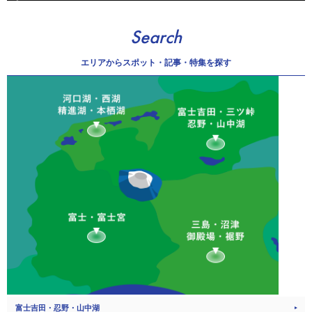
Search
エリアから
スポット・記事・特集を探す
富士吉田・忍野・山中湖