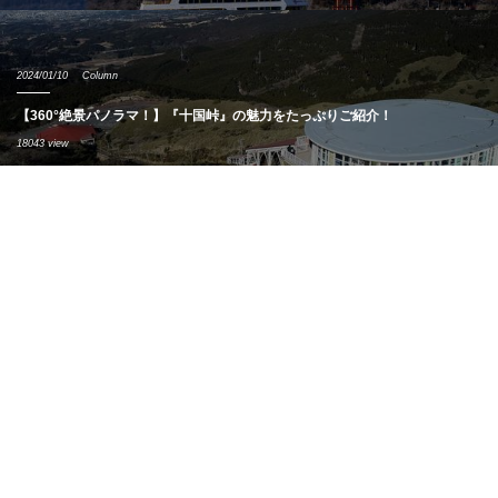
2024/01/10
Column
【360°絶景パノラマ！】『十国峠』の魅力をたっぷりご紹介！
18043 view