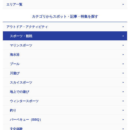
エリア一覧
カテゴリから
スポット・記事・特集を探す
アウトドア・アクティビティ
スポーツ・観戦
マリンスポーツ
海水浴
プール
川遊び
スカイスポーツ
地上での遊び
ウィンタースポーツ
釣り
バーベキュー（BBQ）
文化体験