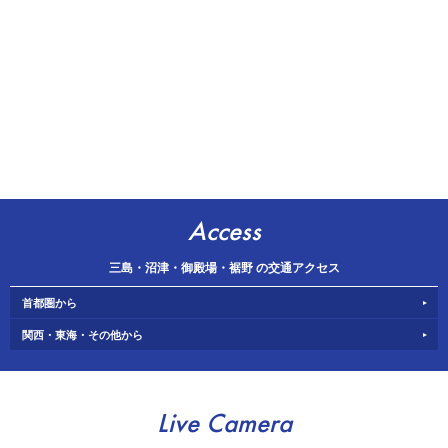
Access
三島・沼津・御殿場・裾野 の交通アクセス
首都圏から
関西・東海・その他から
Live Camera