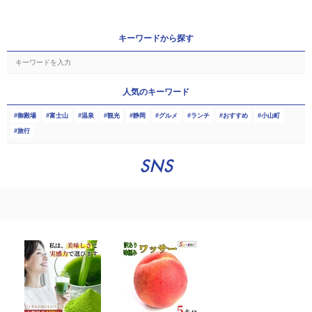
キーワードから探す
人気のキーワード
御殿場
富士山
温泉
観光
静岡
グルメ
ランチ
おすすめ
小山町
旅行
SNS