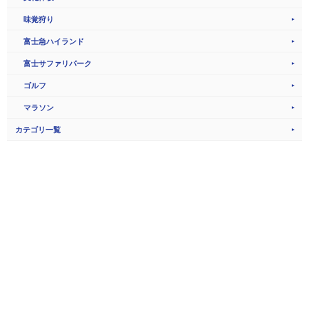
味覚狩り
富士急ハイランド
富士サファリパーク
ゴルフ
マラソン
カテゴリ一覧