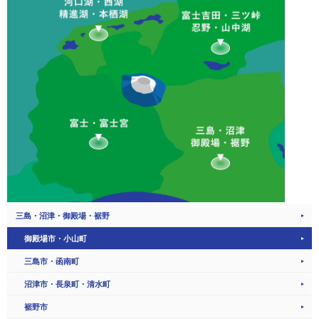
三島・沼津・御殿場・裾野
御殿場市・小山町
三島市・函南町
沼津市・長泉町・清水町
裾野市