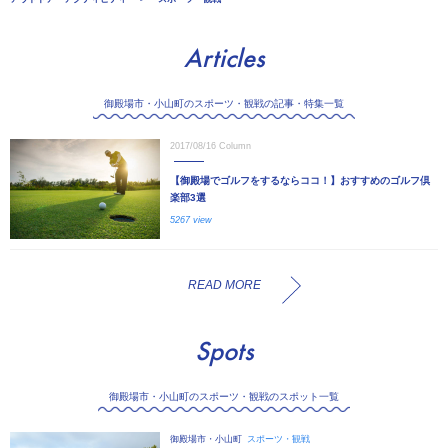
Articles
御殿場市・小山町のスポーツ・観戦の記事・特集一覧
2017/08/16
Column
【御殿場でゴルフをするならココ！】おすすめのゴルフ倶
楽部3選
5267 view
READ MORE
Spots
御殿場市・小山町のスポーツ・観戦のスポット一覧
御殿場市・小山町
スポーツ・観戦