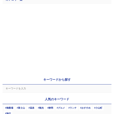
キーワードから探す
人気のキーワード
御殿場
富士山
温泉
観光
静岡
グルメ
ランチ
おすすめ
小山町
旅行