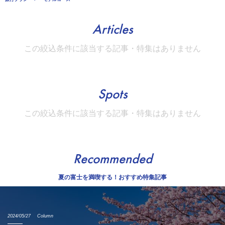
Articles
この絞込条件に該当する記事・特集はありません
Spots
この絞込条件に該当する記事・特集はありません
Recommended
夏の富士を満喫する！おすすめ特集記事
2024/05/27
Column