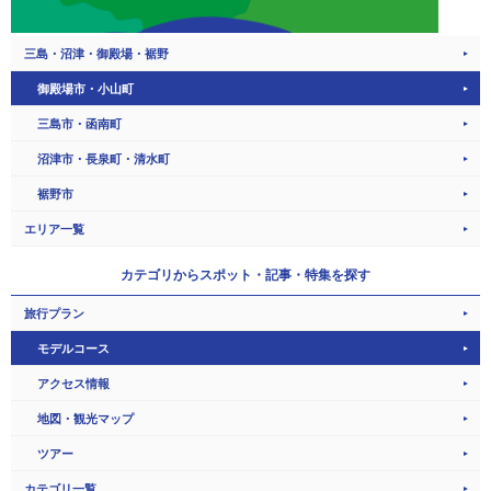
三島・沼津・御殿場・裾野
御殿場市・小山町
三島市・函南町
沼津市・長泉町・清水町
裾野市
エリア一覧
カテゴリから
スポット・記事・特集を探す
旅行プラン
モデルコース
アクセス情報
地図・観光マップ
ツアー
カテゴリ一覧