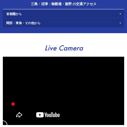
三島・沼津・御殿場・裾野 の交通アクセス
首都圏から
関西・東海・その他から
Live Camera