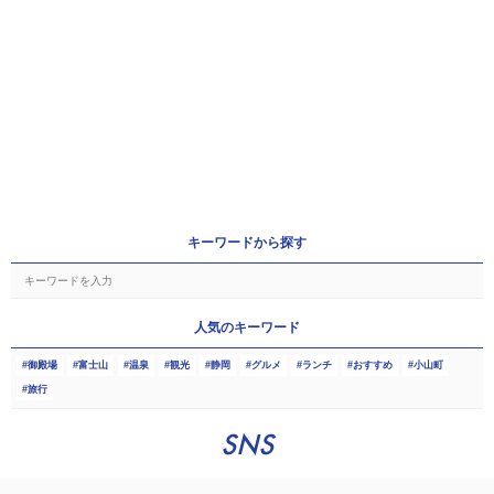
キーワードから探す
人気のキーワード
御殿場
富士山
温泉
観光
静岡
グルメ
ランチ
おすすめ
小山町
旅行
SNS