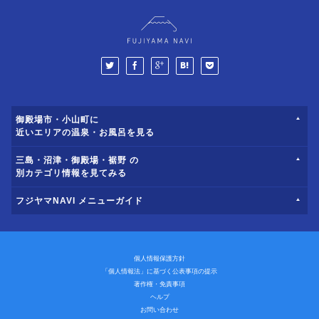
御殿場市・小山町に
近いエリアの温泉・お風呂を見る
三島・沼津・御殿場・裾野 の
別カテゴリ情報を見てみる
フジヤマNAVI メニューガイド
個人情報保護方針
「個人情報法」に基づく公表事項の提示
著作権・免責事項
ヘルプ
お問い合わせ