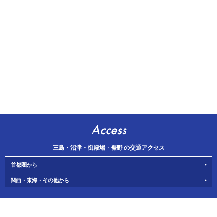
Access
三島・沼津・御殿場・裾野 の交通アクセス
首都圏から
関西・東海・その他から