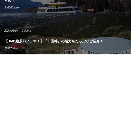
すめ？
546565 view
2024/01/10
Column
【360°絶景パノラマ！】『十国峠』の魅力をたっぷりご紹介！
17997 view