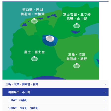
三島・沼津・御殿場・裾野
御殿場市・小山町
三島市・函南町
沼津市・長泉町・清水町