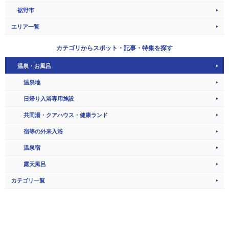
裾野市
エリア一覧
カテゴリから
スポット・記事・特集を探す
温泉・お風呂
温泉地
日帰り入浴専用施設
共同湯・クアハウス・健康ランド
宿等の外来入浴
温泉宿
露天風呂
カテゴリ一覧