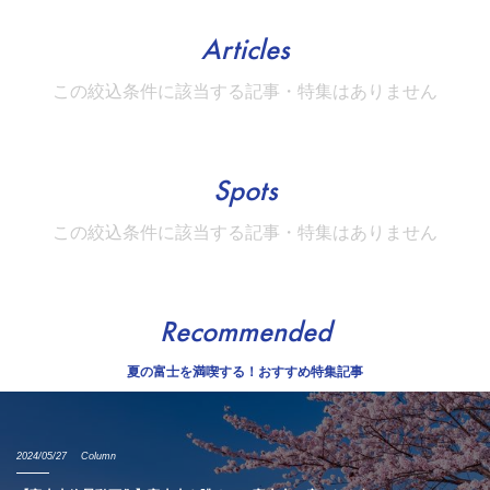
Articles
この絞込条件に該当する記事・特集はありません
Spots
この絞込条件に該当する記事・特集はありません
Recommended
夏の富士を満喫する！おすすめ特集記事
2024/05/27
Column