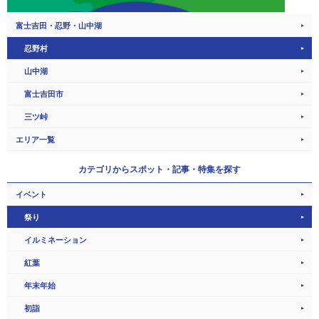
富士吉田・忍野・山中湖
忍野村
山中湖
富士吉田市
三ツ峠
エリア一覧
カテゴリから
スポット・記事・特集を探す
イベント
祭り
イルミネーション
紅葉
年末年始
初詣