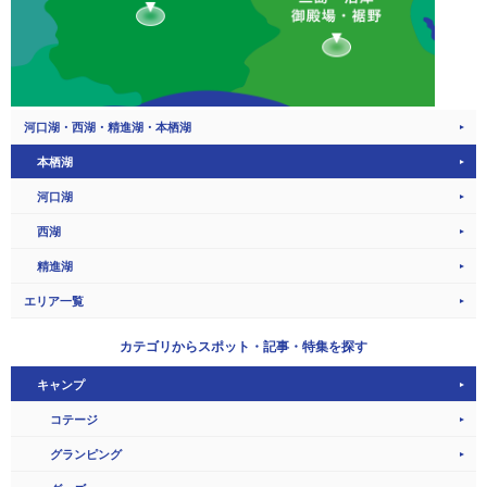
河口湖・西湖・精進湖・本栖湖
本栖湖
河口湖
西湖
精進湖
エリア一覧
カテゴリから
スポット・記事・特集を探す
キャンプ
コテージ
グランピング