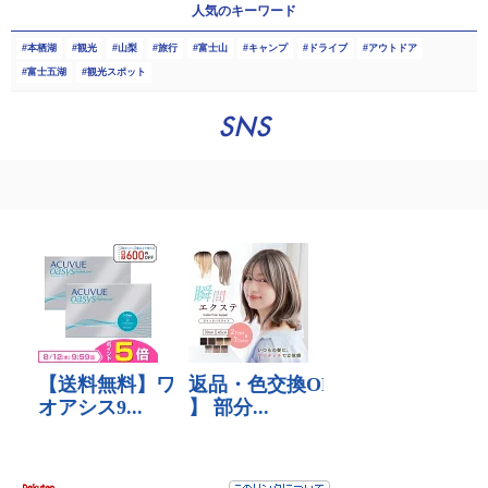
人気のキーワード
本栖湖
観光
山梨
旅行
富士山
キャンプ
ドライブ
アウトドア
富士五湖
観光スポット
SNS