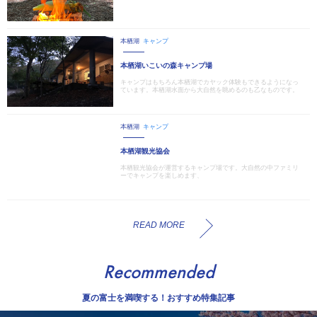
本栖湖
キャンプ
本栖湖いこいの森キャンプ場
キャンプはもちろん本栖湖でカヤック体験もできるようになっ
ています。本栖湖水面から大自然を眺めるのも乙なものです。
本栖湖
キャンプ
本栖湖観光協会
本栖観光協会が運営するキャンプ場です。大自然の中ファミリ
ーでキャンプを楽しめます、
READ MORE
Recommended
夏の富士を満喫する！おすすめ特集記事