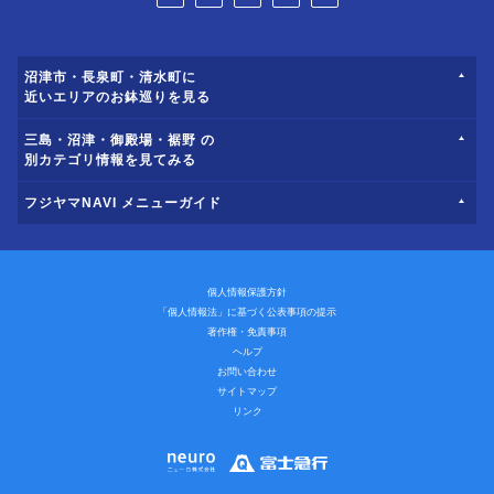
沼津市・長泉町・清水町に
近いエリアのお鉢巡りを見る
三島・沼津・御殿場・裾野 の
別カテゴリ情報を見てみる
フジヤマNAVI メニューガイド
個人情報保護方針
「個人情報法」に基づく公表事項の提示
著作権・免責事項
ヘルプ
お問い合わせ
サイトマップ
リンク