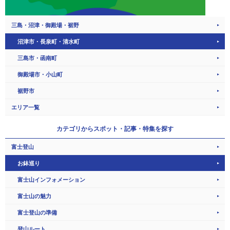
三島・沼津・御殿場・裾野
沼津市・長泉町・清水町
三島市・函南町
御殿場市・小山町
裾野市
エリア一覧
カテゴリから
スポット・記事・特集を探す
富士登山
お鉢巡り
富士山インフォメーション
富士山の魅力
富士登山の準備
登山ルート