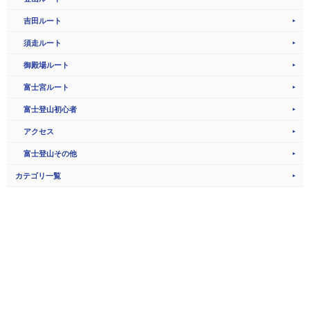
吉田ルート
須走ルート
御殿場ルート
富士宮ルート
富士登山初心者
アクセス
富士登山その他
カテゴリ一覧