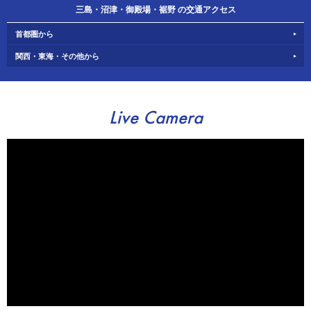
三島・沼津・御殿場・裾野 の交通アクセス
首都圏から
関西・東海・その他から
Live Camera