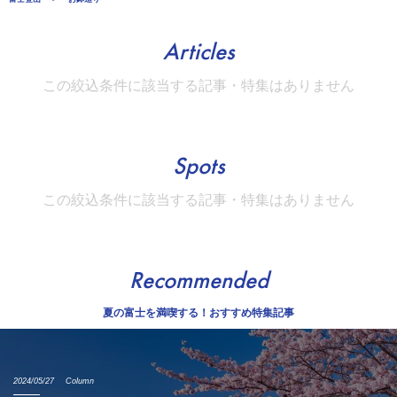
Articles
この絞込条件に該当する記事・特集はありません
Spots
この絞込条件に該当する記事・特集はありません
Recommended
夏の富士を満喫する！おすすめ特集記事
2024/05/27
Column