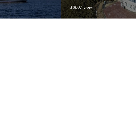
18007 view