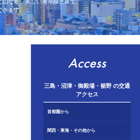
丈山など、美しい海岸線と富士
できます。
Access
三島・沼津・御殿場・裾野 の交通
アクセス
首都圏から
関西・東海・その他から