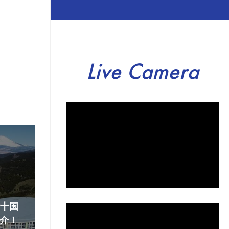
Live Camera
『十国
介！