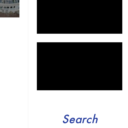
Search