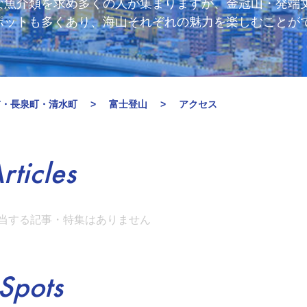
な魚介類を求め多くの人が集まりますが、金冠山・発端
ポットも多くあり、海山それぞれの魅力を楽しむことが
市・長泉町・清水町
富士登山
アクセス
rticles
当する記事・特集はありません
Spots