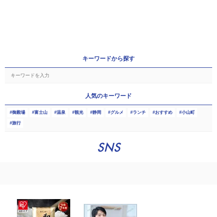
キーワードから探す
人気のキーワード
御殿場
富士山
温泉
観光
静岡
グルメ
ランチ
おすすめ
小山町
旅行
SNS