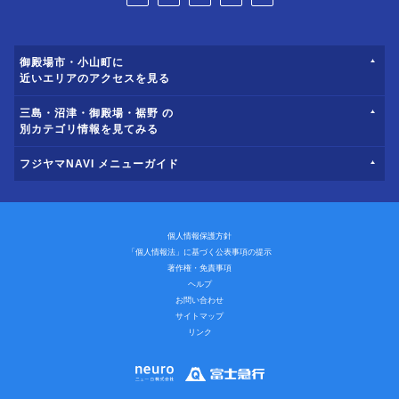
御殿場市・小山町に
近いエリアのアクセスを見る
三島・沼津・御殿場・裾野 の
別カテゴリ情報を見てみる
フジヤマNAVI メニューガイド
個人情報保護方針
「個人情報法」に基づく公表事項の提示
著作権・免責事項
ヘルプ
お問い合わせ
サイトマップ
リンク