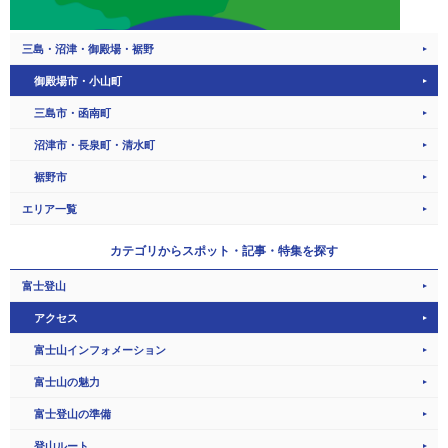
三島・沼津・御殿場・裾野
御殿場市・小山町
三島市・函南町
沼津市・長泉町・清水町
裾野市
エリア一覧
カテゴリから
スポット・記事・特集を探す
富士登山
アクセス
富士山インフォメーション
富士山の魅力
富士登山の準備
登山ルート