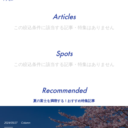
Articles
この絞込条件に該当する記事・特集はありません
Spots
この絞込条件に該当する記事・特集はありません
Recommended
夏の富士を満喫する！おすすめ特集記事
2024/05/27
Column