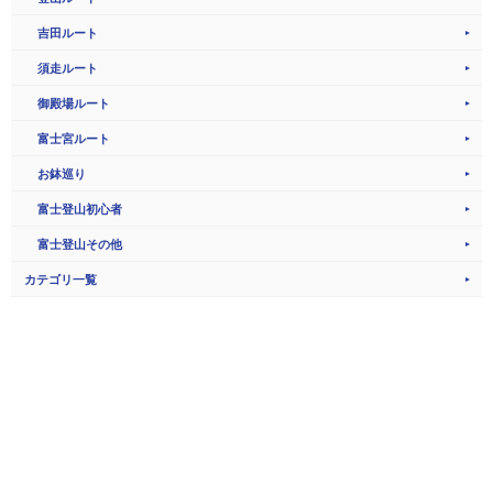
吉田ルート
須走ルート
御殿場ルート
富士宮ルート
お鉢巡り
富士登山初心者
富士登山その他
カテゴリ一覧