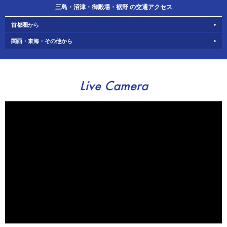
三島・沼津・御殿場・裾野 の交通アクセス
首都圏から
関西・東海・その他から
Live Camera