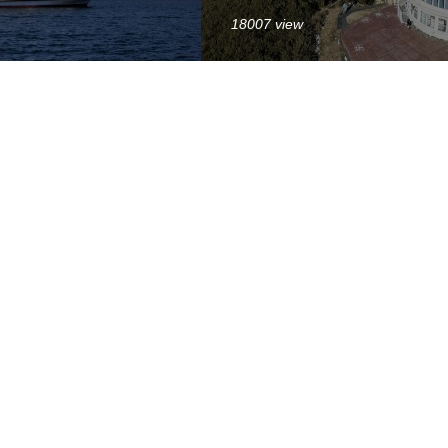
18007 view