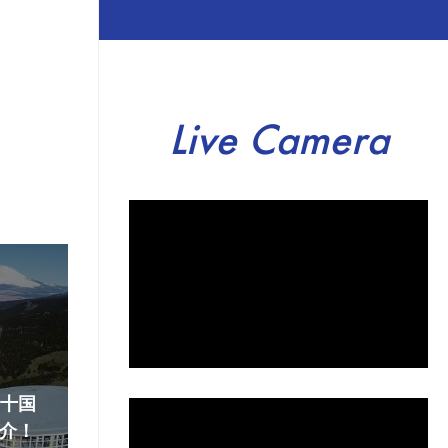
Live Camera
『十国
介！