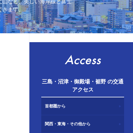
丈山など、美しい海岸線と富士
できます。
Access
三島・沼津・御殿場・裾野 の交通
アクセス
首都圏から
関西・東海・その他から