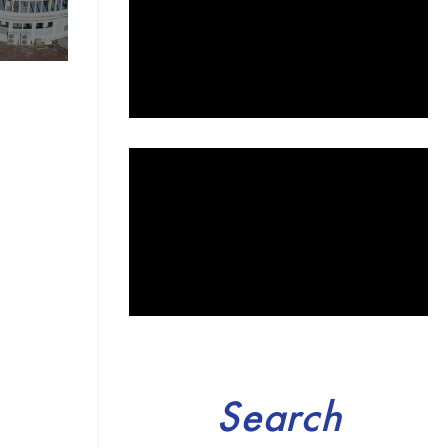
Search