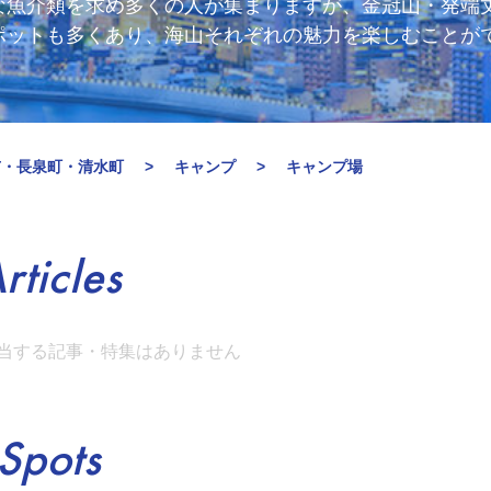
な魚介類を求め多くの人が集まりますが、金冠山・発端
ポットも多くあり、海山それぞれの魅力を楽しむことが
市・長泉町・清水町
キャンプ
キャンプ場
rticles
当する記事・特集はありません
Spots