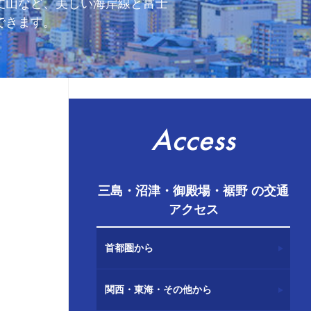
丈山など、美しい海岸線と富士
できます。
Access
三島・沼津・御殿場・裾野 の交通
アクセス
首都圏から
関西・東海・その他から