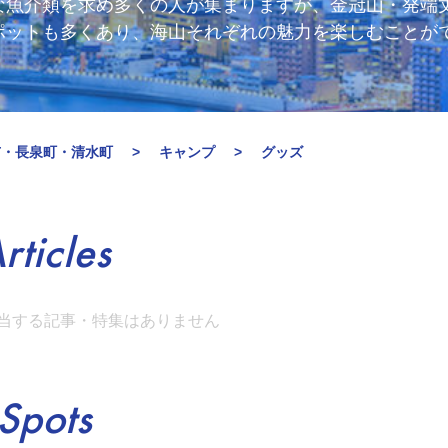
な魚介類を求め多くの人が集まりますが、金冠山・発端
ポットも多くあり、海山それぞれの魅力を楽しむことが
市・長泉町・清水町
キャンプ
グッズ
rticles
当する記事・特集はありません
Spots