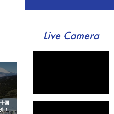
Live Camera
『十国
介！