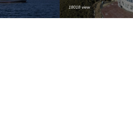
18018 view