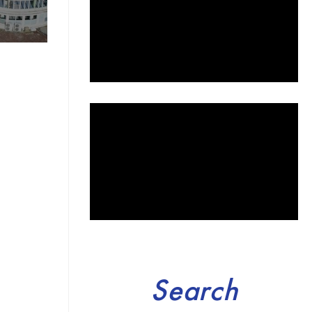
Search