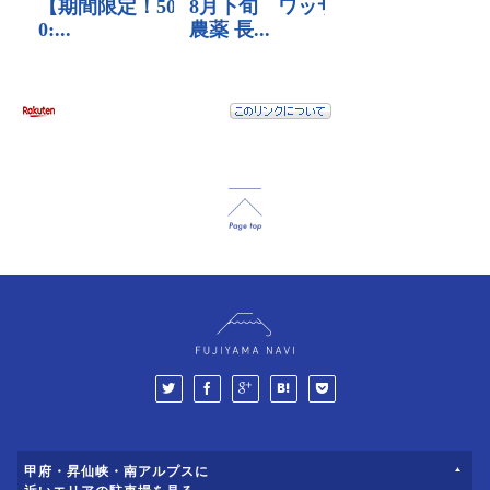
甲府・昇仙峡・南アルプスに