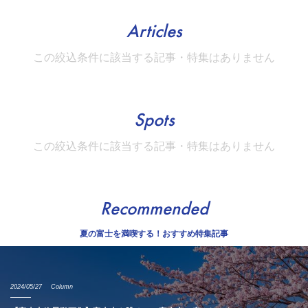
Articles
この絞込条件に該当する記事・特集はありません
Spots
この絞込条件に該当する記事・特集はありません
Recommended
夏の富士を満喫する！おすすめ特集記事
2024/05/27
Column