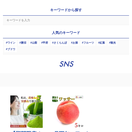
キーワードから探す
人気のキーワード
ワイン
勝沼
山梨
甲府
さくらんぼ
お酒
フルーツ
紅葉
観光
ブドウ
SNS