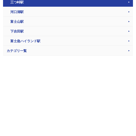
三つ峠駅
河口湖駅
富士山駅
下吉田駅
富士急ハイランド駅
カテゴリ一覧