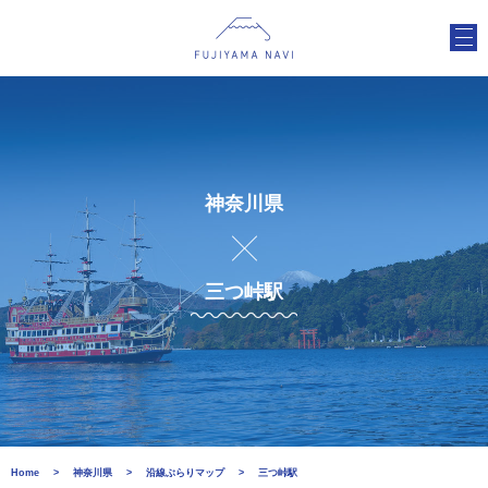
神奈川県
三つ峠駅
Home
神奈川県
沿線ぶらりマップ
三つ峠駅