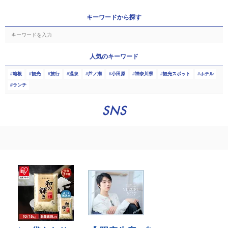
キーワードから探す
人気のキーワード
箱根
観光
旅行
温泉
芦ノ湖
小田原
神奈川県
観光スポット
ホテル
ランチ
SNS