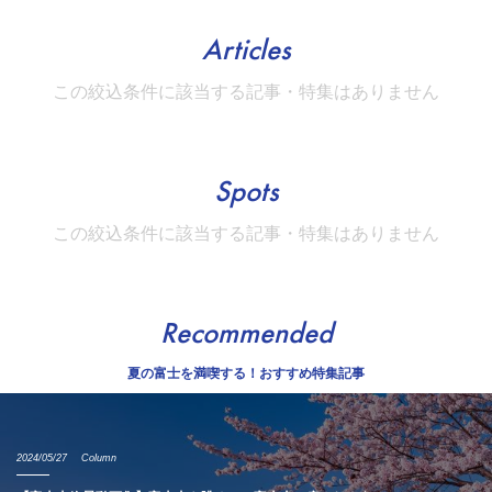
Articles
この絞込条件に該当する記事・特集はありません
Spots
この絞込条件に該当する記事・特集はありません
Recommended
夏の富士を満喫する！おすすめ特集記事
2024/05/27
Column