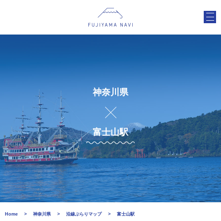
神奈川県
富士山駅
Home
神奈川県
沿線ぶらりマップ
富士山駅