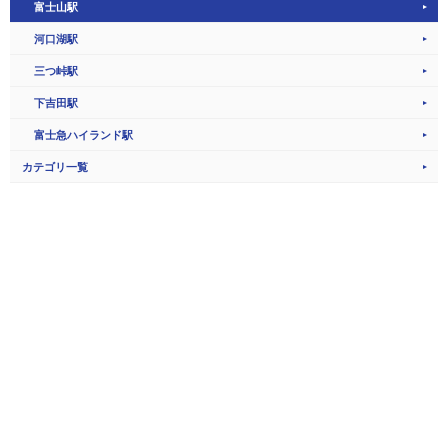
富士山駅
河口湖駅
三つ峠駅
下吉田駅
富士急ハイランド駅
カテゴリ一覧