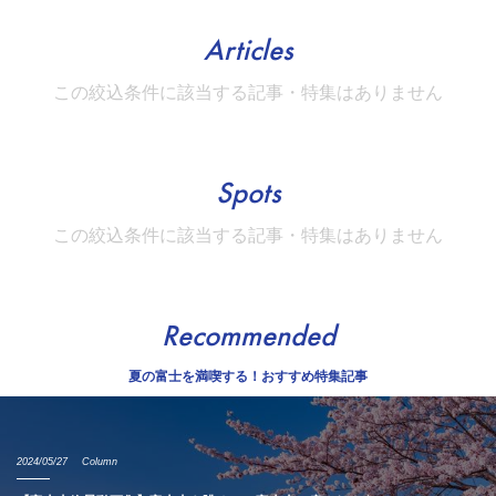
Articles
この絞込条件に該当する記事・特集はありません
Spots
この絞込条件に該当する記事・特集はありません
Recommended
夏の富士を満喫する！おすすめ特集記事
2024/05/27
Column