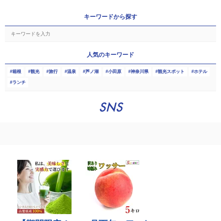
キーワードから探す
人気のキーワード
箱根
観光
旅行
温泉
芦ノ湖
小田原
神奈川県
観光スポット
ホテル
ランチ
SNS