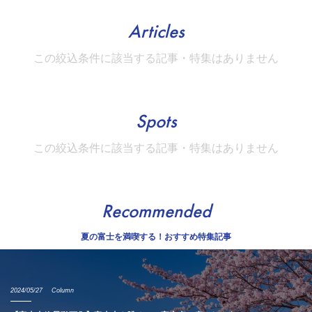
Articles
この絞込条件に該当する記事・特集はありません
Spots
この絞込条件に該当する記事・特集はありません
Recommended
夏の富士を満喫する！おすすめ特集記事
2024/05/27
Column