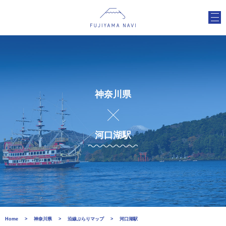
神奈川県
河口湖駅
Home
神奈川県
沿線ぶらりマップ
河口湖駅