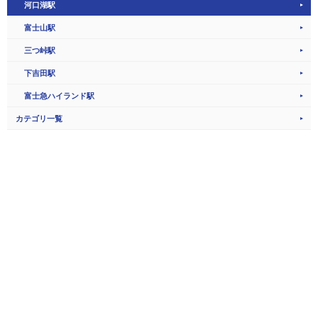
河口湖駅
富士山駅
三つ峠駅
下吉田駅
富士急ハイランド駅
カテゴリ一覧