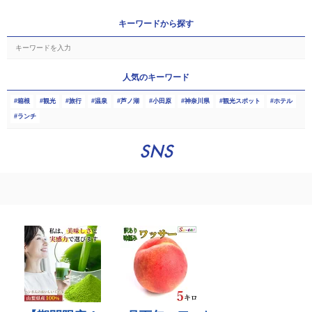
キーワードから探す
人気のキーワード
箱根
観光
旅行
温泉
芦ノ湖
小田原
神奈川県
観光スポット
ホテル
ランチ
SNS