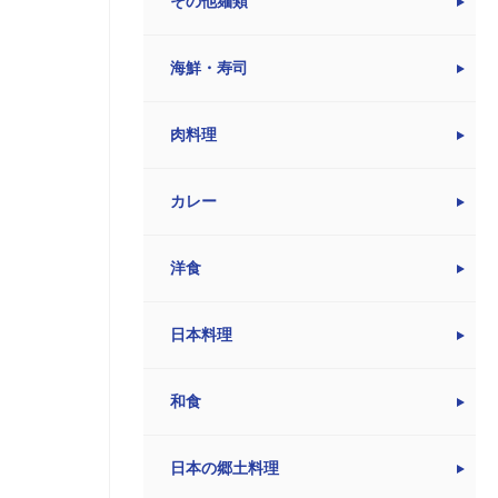
その他麺類
海鮮・寿司
肉料理
カレー
洋食
日本料理
和食
日本の郷土料理