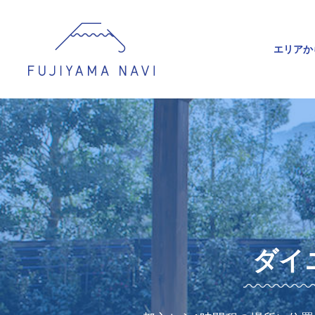
エリアか
ダイ