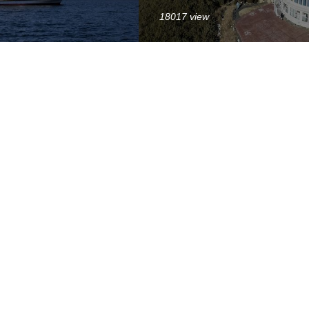
18017 view