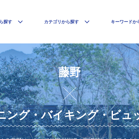
ら探す
カテゴリから探す
キーワードか
藤野
ニング・バイキング・ビュ