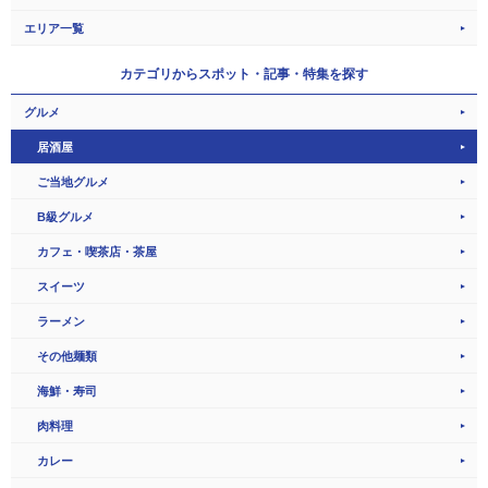
エリア一覧
カテゴリから
スポット・記事・特集を探す
グルメ
居酒屋
ご当地グルメ
B級グルメ
カフェ・喫茶店・茶屋
スイーツ
ラーメン
その他麺類
海鮮・寿司
肉料理
カレー