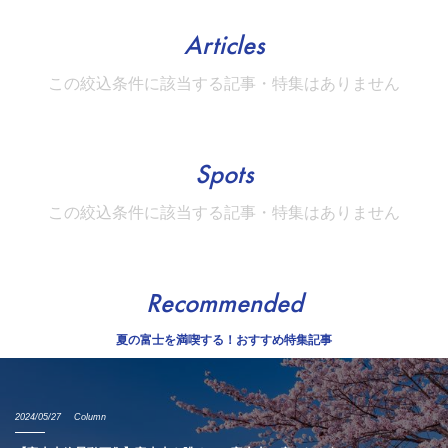
Articles
この絞込条件に該当する記事・特集はありません
Spots
この絞込条件に該当する記事・特集はありません
Recommended
夏の富士を満喫する！おすすめ特集記事
2024/05/27
Column