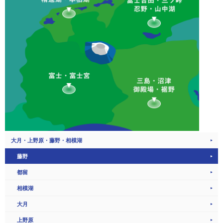
大月・上野原・藤野・相模湖
藤野
都留
相模湖
大月
上野原