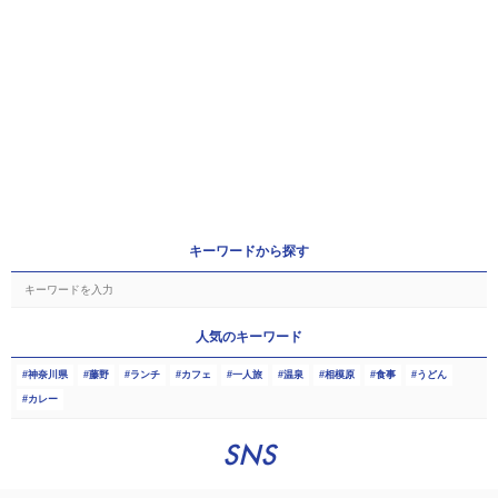
キーワードから探す
人気のキーワード
神奈川県
藤野
ランチ
カフェ
一人旅
温泉
相模原
食事
うどん
カレー
SNS