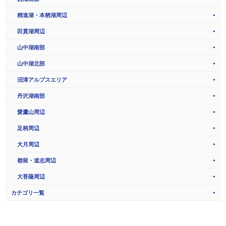
精進湖・本栖湖周辺
田貫湖周辺
山中湖南部
山中湖北部
沼津アルプスエリア
丹沢湖南部
愛鷹山周辺
足柄周辺
大月周辺
都留・道志周辺
大菩薩周辺
カテゴリ一覧