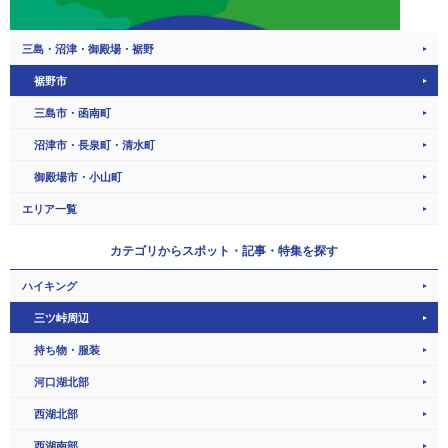
三島・沼津・御殿場・裾野
裾野市
三島市・函南町
沼津市・長泉町・清水町
御殿場市・小山町
エリア一覧
カテゴリから
スポット・記事・特集を探す
ハイキング
三ツ峠周辺
持ち物・服装
河口湖北部
西湖北部
西湖南部