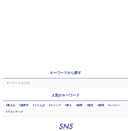
キーワードから探す
人気のキーワード
富士山
裾野市
ぐりんぱ
キャンプ
富士
裾野
観光
静岡
レジャー
アスレチック
SNS