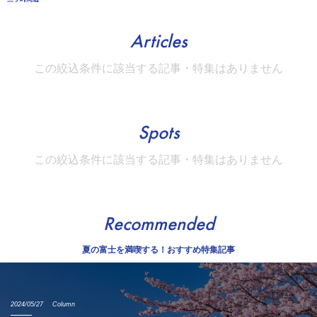
Articles
この絞込条件に該当する記事・特集はありません
Spots
この絞込条件に該当する記事・特集はありません
Recommended
夏の富士を満喫する！おすすめ特集記事
2024/05/27
Column