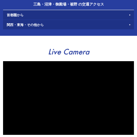
三島・沼津・御殿場・裾野 の交通アクセス
首都圏から
関西・東海・その他から
Live Camera