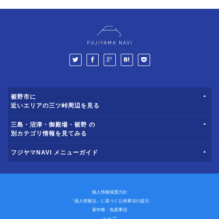
裾野市に
近いエリアの三ツ峠周辺を見る
三島・沼津・御殿場・裾野 の
別カテゴリ情報を見てみる
フジヤマNAVI メニューガイド
個人情報保護方針
「個人情報法」に基づく公表事項の提示
著作権・免責事項
ヘルプ