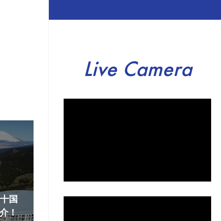
Live Camera
『十国
介！