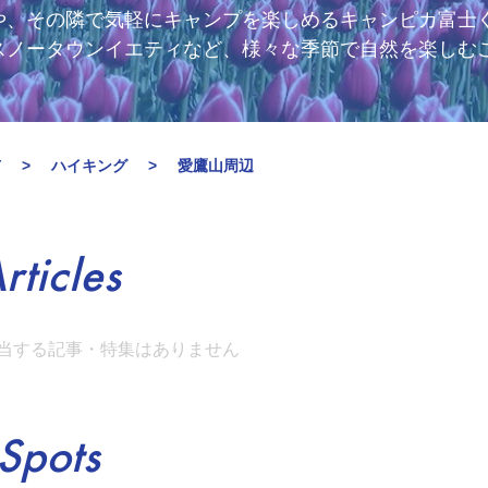
や、その隣で気軽にキャンプを楽しめるキャンピカ富士
スノータウンイエティなど、様々な季節で自然を楽しむ
市
ハイキング
愛鷹山周辺
rticles
当する記事・特集はありません
Spots