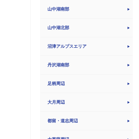
山中湖南部
山中湖北部
沼津アルプスエリア
丹沢湖南部
足柄周辺
大月周辺
都留・道志周辺