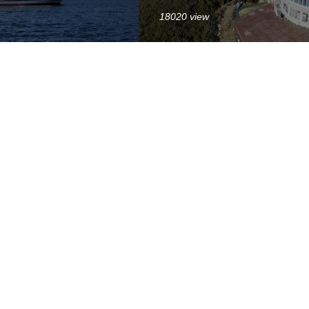
18020 view