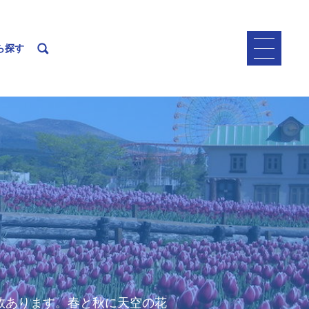
ら探す
数あります。春と秋に天空の花