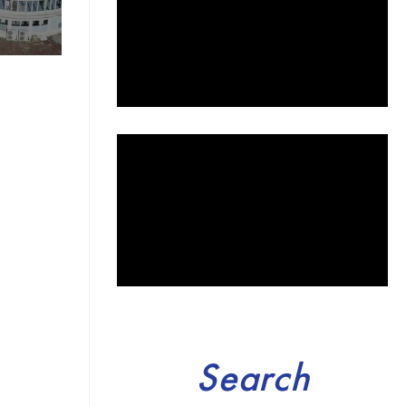
Search