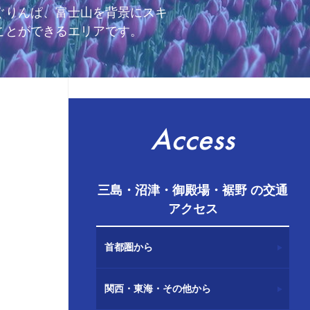
ぐりんぱ、富士山を背景にスキ
ことができるエリアです。
Access
三島・沼津・御殿場・裾野 の交通
アクセス
首都圏から
関西・東海・その他から