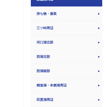
持ち物・服装
三ツ峠周辺
河口湖北部
西湖北部
西湖南部
精進湖・本栖湖周辺
田貫湖周辺