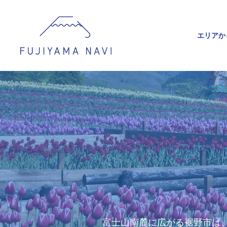
エリアか
富士山南麓に広がる裾野市は