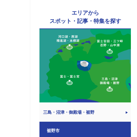
エリアから
スポット・記事・特集を探す
三島・沼津・御殿場・裾野
裾野市