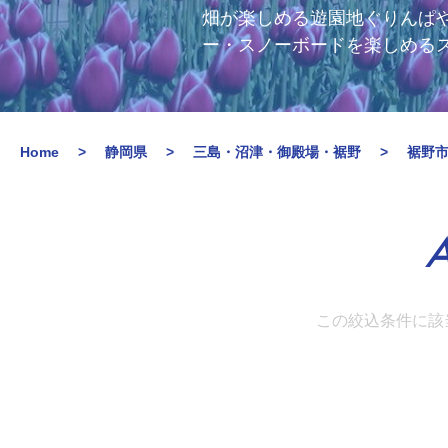
畑が楽しめる遊園地ぐりんぱ
ー・スノーボードを楽しめる
Home
静岡県
三島・沼津・御殿場・裾野
裾野
A
この絞込条件に該