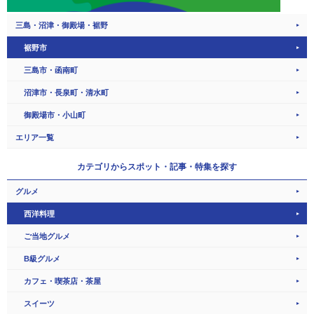
三島・沼津・御殿場・裾野
裾野市
三島市・函南町
沼津市・長泉町・清水町
御殿場市・小山町
エリア一覧
カテゴリから
スポット・記事・特集を探す
グルメ
西洋料理
ご当地グルメ
B級グルメ
カフェ・喫茶店・茶屋
スイーツ