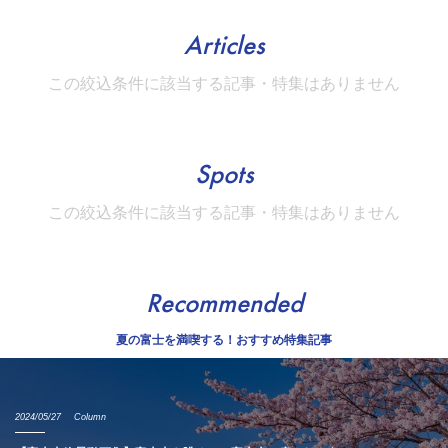
Articles
この絞込条件に該当する記事・特集はありません
Spots
この絞込条件に該当する記事・特集はありません
Recommended
夏の富士を満喫する！おすすめ特集記事
2024/05/27
Column