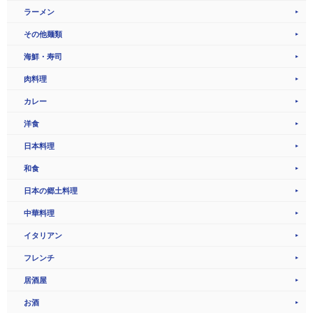
ラーメン
その他麺類
海鮮・寿司
肉料理
カレー
洋食
日本料理
和食
日本の郷土料理
中華料理
イタリアン
フレンチ
居酒屋
お酒