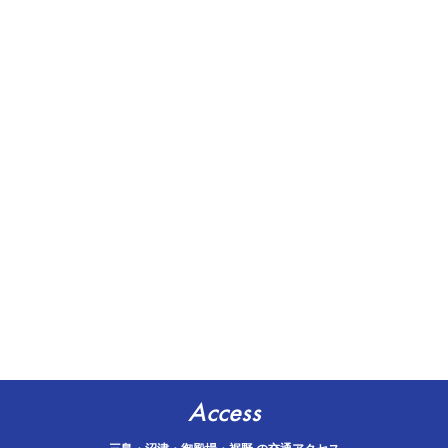
Access